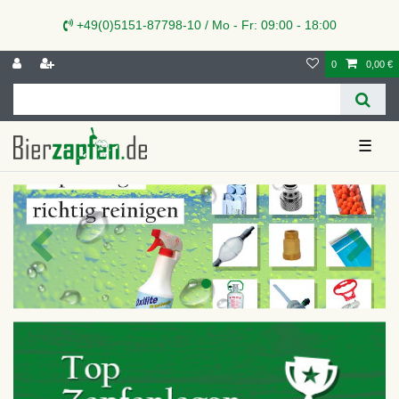
+49(0)5151-87798-10 / Mo - Fr: 09:00 - 18:00
0
0,00 €
☰