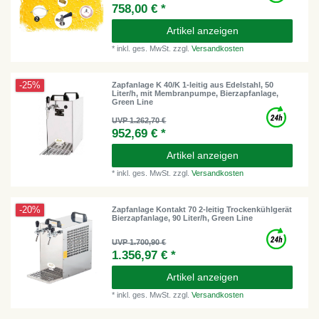
758,00 € *
Artikel anzeigen
*
inkl. ges. MwSt.
zzgl.
Versandkosten
-25%
Zapfanlage K 40/K 1-leitig aus Edelstahl, 50
Liter/h, mit Membranpumpe, Bierzapfanlage,
Green Line
UVP 1.262,70 €
952,69 € *
Artikel anzeigen
*
inkl. ges. MwSt.
zzgl.
Versandkosten
-20%
Zapfanlage Kontakt 70 2-leitig Trockenkühlgerät
Bierzapfanlage, 90 Liter/h, Green Line
UVP 1.700,90 €
1.356,97 € *
Artikel anzeigen
*
inkl. ges. MwSt.
zzgl.
Versandkosten