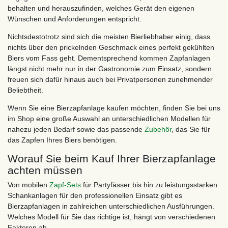
behalten und herauszufinden, welches Gerät den eigenen
Wünschen und Anforderungen entspricht.
Nichtsdestotrotz sind sich die meisten Bierliebhaber einig, dass
nichts über den prickelnden Geschmack eines perfekt gekühlten
Biers vom Fass geht. Dementsprechend kommen Zapfanlagen
längst nicht mehr nur in der Gastronomie zum Einsatz, sondern
freuen sich dafür hinaus auch bei Privatpersonen zunehmender
Beliebtheit.
Wenn Sie eine Bierzapfanlage kaufen möchten, finden Sie bei uns
im Shop eine große Auswahl an unterschiedlichen Modellen für
nahezu jeden Bedarf sowie das passende
Zubehör
, das Sie für
das Zapfen Ihres Biers benötigen.
Worauf Sie beim Kauf Ihrer Bierzapfanlage
achten müssen
Von mobilen
Zapf-Sets
für Partyfässer bis hin zu leistungsstarken
Schankanlagen für den professionellen Einsatz gibt es
Bierzapfanlagen in zahlreichen unterschiedlichen Ausführungen.
Welches Modell für Sie das richtige ist, hängt von verschiedenen
Faktoren ab.