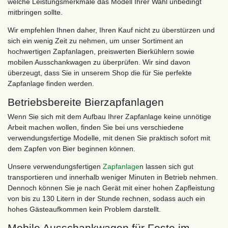
welche Leistungsmerkmale das Modell Ihrer Wahl unbedingt
mitbringen sollte.
Wir empfehlen Ihnen daher, Ihren Kauf nicht zu überstürzen und
sich ein wenig Zeit zu nehmen, um unser Sortiment an
hochwertigen Zapfanlagen, preiswerten Bierkühlern sowie
mobilen Ausschankwagen zu überprüfen. Wir sind davon
überzeugt, dass Sie in unserem Shop die für Sie perfekte
Zapfanlage finden werden.
Betriebsbereite Bierzapfanlagen
Wenn Sie sich mit dem Aufbau Ihrer Zapfanlage keine unnötige
Arbeit machen wollen, finden Sie bei uns verschiedene
verwendungsfertige Modelle, mit denen Sie praktisch sofort mit
dem Zapfen von Bier beginnen können.
Unsere verwendungsfertigen
Zapfanlage
n lassen sich gut
transportieren und innerhalb weniger Minuten in Betrieb nehmen.
Dennoch können Sie je nach Gerät mit einer hohen Zapfleistung
von bis zu 130 Litern in der Stunde rechnen, sodass auch ein
hohes Gästeaufkommen kein Problem darstellt.
Mobile Ausschankwagen für Feste im