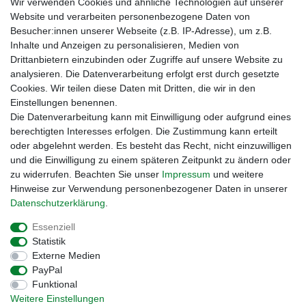
Wir verwenden Cookies und ähnliche Technologien auf unserer
Website und verarbeiten personenbezogene Daten von
Besucher:innen unserer Webseite (z.B. IP-Adresse), um z.B.
Inhalte und Anzeigen zu personalisieren, Medien von
Drittanbietern einzubinden oder Zugriffe auf unsere Website zu
analysieren. Die Datenverarbeitung erfolgt erst durch gesetzte
Cookies. Wir teilen diese Daten mit Dritten, die wir in den
Einstellungen benennen.
Zahlungsmöglichkeiten
Die Datenverarbeitung kann mit Einwilligung oder aufgrund eines
berechtigten Interesses erfolgen. Die Zustimmung kann erteilt
oder abgelehnt werden. Es besteht das Recht, nicht einzuwilligen
und die Einwilligung zu einem späteren Zeitpunkt zu ändern oder
zu widerrufen. Beachten Sie unser
Impressum
und weitere
Hinweise zur Verwendung personenbezogener Daten in unserer
Daten­schutz­erklärung
.
Essenziell
Statistik
Externe Medien
Impressum
Daten­schutz­erklärung
AGB
PayPal
Funktional
Weitere Einstellungen