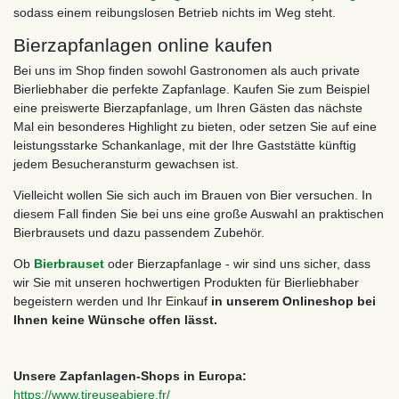
sodass einem reibungslosen Betrieb nichts im Weg steht.
Bierzapfanlagen online kaufen
Bei uns im Shop finden sowohl Gastronomen als auch private
Bierliebhaber die perfekte Zapfanlage. Kaufen Sie zum Beispiel
eine preiswerte Bierzapfanlage, um Ihren Gästen das nächste
Mal ein besonderes Highlight zu bieten, oder setzen Sie auf eine
leistungsstarke Schankanlage, mit der Ihre Gaststätte künftig
jedem Besucheransturm gewachsen ist.
Vielleicht wollen Sie sich auch im Brauen von Bier versuchen. In
diesem Fall finden Sie bei uns eine große Auswahl an praktischen
Bierbrausets und dazu passendem Zubehör.
Ob
Bierbrauset
oder Bierzapfanlage - wir sind uns sicher, dass
wir Sie mit unseren hochwertigen Produkten für Bierliebhaber
begeistern werden und Ihr Einkauf
in unserem Onlineshop bei
Ihnen keine Wünsche offen lässt.
Unsere Zapfanlagen-Shops in Europa:
https://www.tireuseabiere.fr/