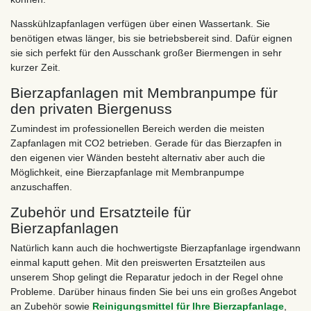
Nasskühlzapfanlagen verfügen über einen Wassertank. Sie
benötigen etwas länger, bis sie betriebsbereit sind. Dafür eignen
sie sich perfekt für den Ausschank großer Biermengen in sehr
kurzer Zeit.
Bierzapfanlagen mit Membranpumpe für
den privaten Biergenuss
Zumindest im professionellen Bereich werden die meisten
Zapfanlagen mit CO2 betrieben. Gerade für das Bierzapfen in
den eigenen vier Wänden besteht alternativ aber auch die
Möglichkeit, eine Bierzapfanlage mit Membranpumpe
anzuschaffen.
Zubehör und Ersatzteile für
Bierzapfanlagen
Natürlich kann auch die hochwertigste Bierzapfanlage irgendwann
einmal kaputt gehen. Mit den preiswerten Ersatzteilen aus
unserem Shop gelingt die Reparatur jedoch in der Regel ohne
Probleme. Darüber hinaus finden Sie bei uns ein großes Angebot
an Zubehör sowie
Reinigungsmittel für Ihre Bierzapfanlage
,