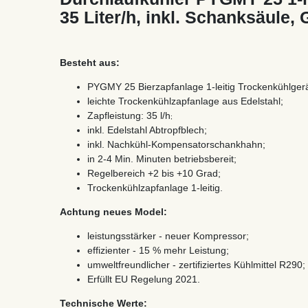
35 Liter/h, inkl. Schanksäule,
Besteht aus:
PYGMY 25 Bierzapfanlage 1-leitig Trockenkühlgerät
leichte Trockenkühlzapfanlage aus Edelstahl;
Zapfleistung: 35 l/h
;
inkl. Edelstahl Abtropfblech;
inkl. Nachkühl-Kompensatorschankhahn;
in 2-4 Min. Minuten betriebsbereit;
Regelbereich +2 bis +10 Grad;
Trockenkühlzapfanlage 1-leitig.
Achtung neues Model:
leistungsstärker - neuer Kompressor;
effizienter - 15 % mehr Leistung;
umweltfreundlicher - zertifiziertes Kühlmittel R290;
Erfüllt EU Regelung 2021.
Technische Werte: