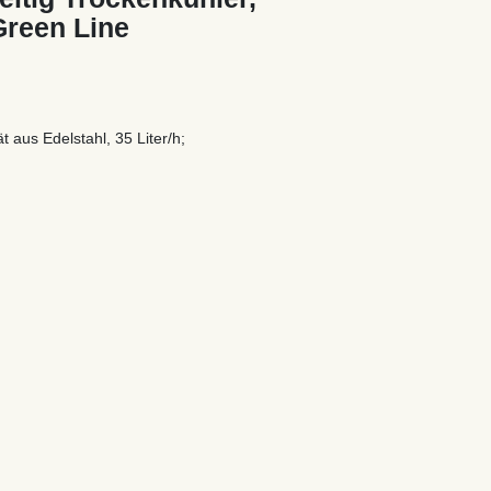
 Green Line
 aus Edelstahl, 35 Liter/h;