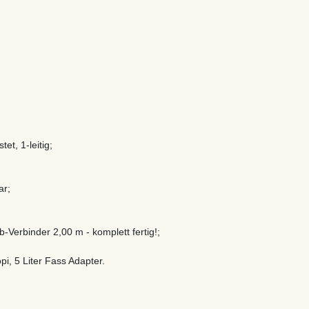
et, 1-leitig;
ar;
-Verbinder 2,00 m - komplett fertig!;
pi, 5 Liter Fass Adapter.