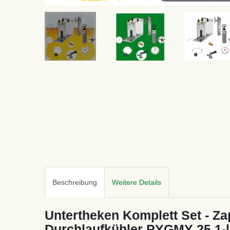
Beschreibung
Weitere Details
Untertheken Komplett Set - Zap
Durchlaufkühler PYGMY 25 1-le