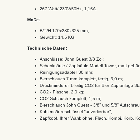
267 Watt/ 230V/50Hz, 1,16A.
Maße:
B/T/H 170x280x325 mm;
Gewicht: 14.5 KG.
Technische Daten:
Anschlüsse: John Guest 3/8 Zol;
Schanksäule / Zapfsäule Modell Tower, matt gebürst
Reinigungsadapter 30 mm;
Bierschlauch 7 mm komplett, fertig, 3,0 m;
Druckminderer 1-leitig CO2 für Bier Zapfanlage 3b
CO2 - Flasche, 2,0 kg;
CO2 Schlauch komplett, 1,5 m;
Bierschlauch John Guest - 3/8" und 5/8" Aufschraub
Kohlensäureschlüssel "unverlierbar";
Zapfkopf, Ihrer Wahl: ohne, Flach, Kombi, Korb, Kö