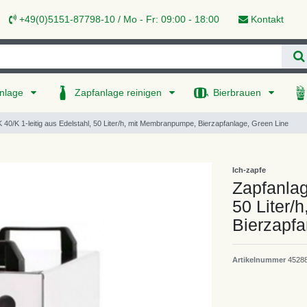
+49(0)5151-87798-10 / Mo - Fr: 09:00 - 18:00
Kontakt
nlage
Zapfanlage reinigen
Bierbrauen
 40/K 1-leitig aus Edelstahl, 50 Liter/h, mit Membranpumpe, Bierzapfanlage, Green Line
Ich-zapfe
Zapfanlag
50 Liter/
Bierzapfa
Artikelnummer
4528