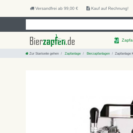
Versandfrei ab 99,00 €
Kauf auf Rechnung!
Zapfa
Zur Startseite gehen
Zapfanlage
Bierzapfanlagen
Zapfanlage K