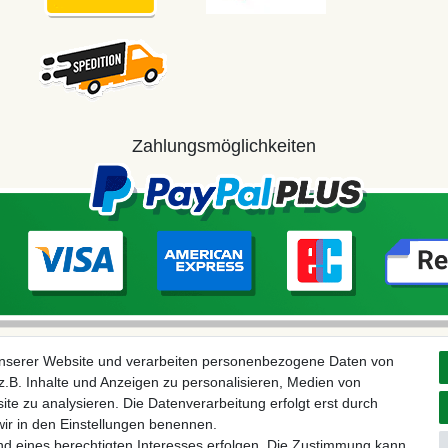
Zahlungsmöglichkeiten
unserer Website und verarbeiten personenbezogene Daten von
.B. Inhalte und Anzeigen zu personalisieren, Medien von
ite zu analysieren. Die Datenverarbeitung erfolgt erst durch
 wir in den Einstellungen benennen.
nd eines berechtigten Interesses erfolgen. Die Zustimmung kann