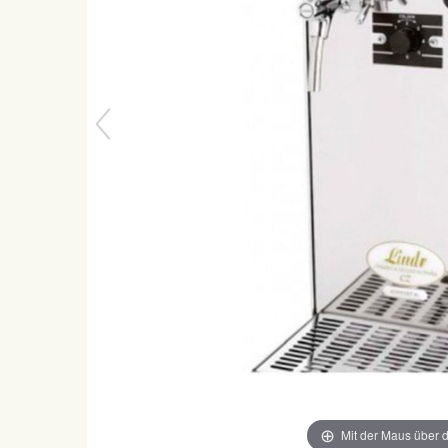
Mit der Maus über d