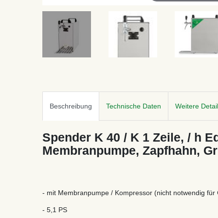
Beschreibung
Technische Daten
Weitere Detai
Spender K 40 / K 1 Zeile, / h Ed
Membranpumpe, Zapfhahn, Gre
- mit Membranpumpe / Kompressor (nicht notwendig für Co
- 5,1 PS