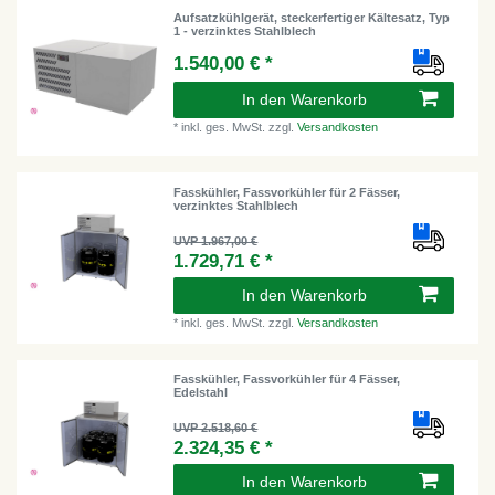
Aufsatzkühlgerät, steckerfertiger Kältesatz, Typ
1 - verzinktes Stahlblech
1.540,00 € *
In den Warenkorb
*
inkl. ges. MwSt.
zzgl.
Versandkosten
Fasskühler, Fassvorkühler für 2 Fässer,
verzinktes Stahlblech
UVP 1.967,00 €
1.729,71 € *
In den Warenkorb
*
inkl. ges. MwSt.
zzgl.
Versandkosten
Fasskühler, Fassvorkühler für 4 Fässer,
Edelstahl
UVP 2.518,60 €
2.324,35 € *
In den Warenkorb