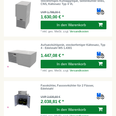
Steckfertiges Kühlaggregat, Seitenkühler links,
CNS, Kältesatz Typ 4 VL
UVP 1.799,00 €
1.630,00 € *
In den Warenkorb
*
inkl. ges. MwSt.
zzgl.
Versandkosten
Aufsatzkühlgerät, steckerfertiger Kältesatz, Typ
4 - Edelstahl WS 1.4301
1.447,08 € *
In den Warenkorb
*
inkl. ges. MwSt.
zzgl.
Versandkosten
Fasskühler, Fassvorkühler für 2 Fässer,
Edelstahl
UVP 2.630,60 €
2.038,81 € *
In den Warenkorb