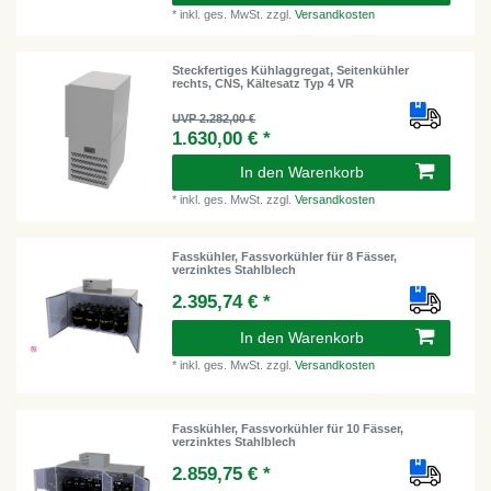
*
inkl. ges. MwSt.
zzgl.
Versandkosten
Steckfertiges Kühlaggregat, Seitenkühler
rechts, CNS, Kältesatz Typ 4 VR
UVP 2.282,00 €
1.630,00 € *
In den Warenkorb
*
inkl. ges. MwSt.
zzgl.
Versandkosten
Fasskühler, Fassvorkühler für 8 Fässer,
verzinktes Stahlblech
2.395,74 € *
In den Warenkorb
*
inkl. ges. MwSt.
zzgl.
Versandkosten
Fasskühler, Fassvorkühler für 10 Fässer,
verzinktes Stahlblech
2.859,75 € *