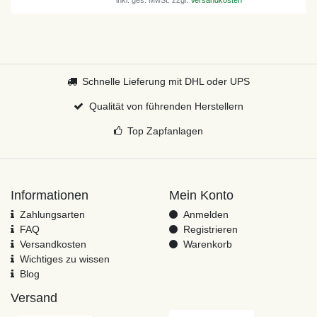
*
inkl. ges. MwSt.
zzgl.
Versandkosten
Schnelle Lieferung mit DHL oder UPS
Qualität von führenden Herstellern
Top Zapfanlagen
Informationen
Mein Konto
Zahlungsarten
Anmelden
FAQ
Registrieren
Versandkosten
Warenkorb
Wichtiges zu wissen
Blog
Versand