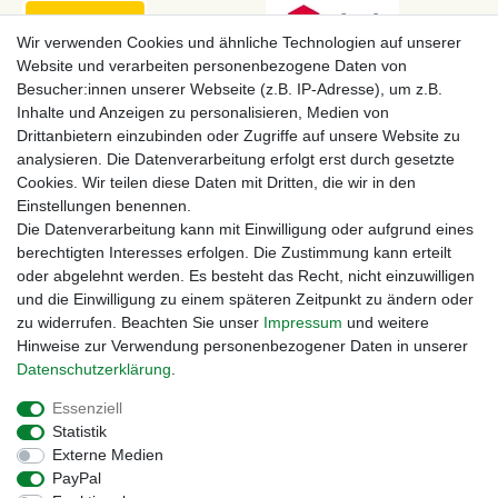
Wir verwenden Cookies und ähnliche Technologien auf unserer
Website und verarbeiten personenbezogene Daten von
Besucher:innen unserer Webseite (z.B. IP-Adresse), um z.B.
Inhalte und Anzeigen zu personalisieren, Medien von
Drittanbietern einzubinden oder Zugriffe auf unsere Website zu
analysieren. Die Datenverarbeitung erfolgt erst durch gesetzte
Cookies. Wir teilen diese Daten mit Dritten, die wir in den
Einstellungen benennen.
Zahlungsmöglichkeiten
Die Datenverarbeitung kann mit Einwilligung oder aufgrund eines
berechtigten Interesses erfolgen. Die Zustimmung kann erteilt
oder abgelehnt werden. Es besteht das Recht, nicht einzuwilligen
und die Einwilligung zu einem späteren Zeitpunkt zu ändern oder
zu widerrufen. Beachten Sie unser
Impressum
und weitere
Hinweise zur Verwendung personenbezogener Daten in unserer
Daten­schutz­erklärung
.
Essenziell
Statistik
Externe Medien
Impressum
Daten­schutz­erklärung
AGB
PayPal