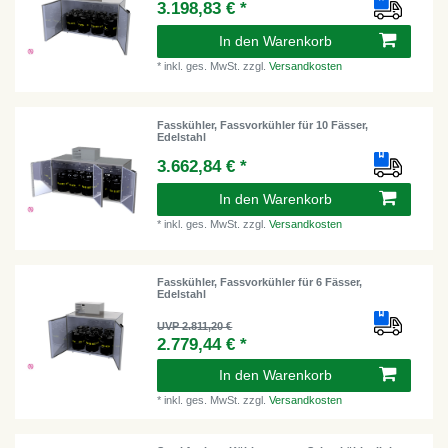
3.198,83 € *
In den Warenkorb
*
inkl. ges. MwSt.
zzgl.
Versandkosten
Fasskühler, Fassvorkühler für 10 Fässer,
Edelstahl
3.662,84 € *
In den Warenkorb
*
inkl. ges. MwSt.
zzgl.
Versandkosten
Fasskühler, Fassvorkühler für 6 Fässer,
Edelstahl
UVP 2.811,20 €
2.779,44 € *
In den Warenkorb
*
inkl. ges. MwSt.
zzgl.
Versandkosten