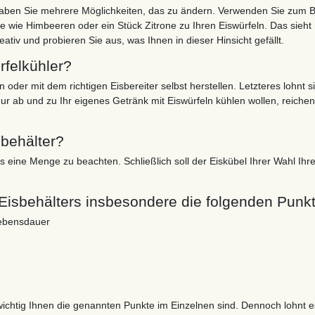
haben Sie mehrere Möglichkeiten, das zu ändern. Verwenden Sie zum Be
e wie Himbeeren oder ein Stück Zitrone zu Ihren Eiswürfeln. Das sieht n
tiv und probieren Sie aus, was Ihnen in dieser Hinsicht gefällt.
rfelkühler?
n oder mit dem richtigen Eisbereiter selbst herstellen. Letzteres lohn
ur ab und zu Ihr eigenes Getränk mit Eiswürfeln kühlen wollen, reiche
lbehälter?
 eine Menge zu beachten. Schließlich soll der Eiskübel Ihrer Wahl Ihre
isbehälters insbesondere die folgenden Punkt
Lebensdauer
 wichtig Ihnen die genannten Punkte im Einzelnen sind. Dennoch lohnt e