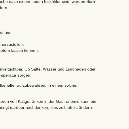
Suche nach einem neuen Eiskühler sind, werden Sie in
fern.
können.
 herzustellen.
iefern lassen können.
 unverzichtbar. Ob Säfte, Wasser und Limonaden oder
emperatur sorgen.
felbehälter aufzubewahren. In einem solchen
rvieren von Kaltgetränken in der Gastronomie kann ein
bedingt darüber nachdenken, dies zeitnah zu ändern.