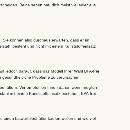
scheiden. Beide sehen natürlich meist viel edler aus
s. Sie können also durchaus erwarten, dass er im
lstahl besteht und nicht mit einem Kunststoffeinsatz
auf jedoch darauf, dass das Modell Ihrer Wahl BPA-frei
ene gesundheitliche Probleme zu verursachen.
isbehältern. Wir empfehlen Ihnen daher, wenn möglich
tahl mit einem Kunststoffeinsatz bestehen, BPA-frei
e einen Eiswürfelbehälter kaufen wollen und wie viel