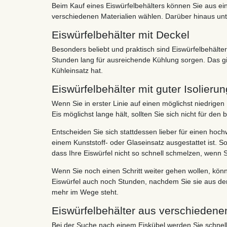
Beim Kauf eines Eiswürfelbehälters können Sie aus ei
verschiedenen Materialien wählen. Darüber hinaus unte
Eiswürfelbehälter mit Deckel
Besonders beliebt und praktisch sind Eiswürfelbehälter
Stunden lang für ausreichende Kühlung sorgen. Das gi
Kühleinsatz hat.
Eiswürfelbehälter mit guter Isolierun
Wenn Sie in erster Linie auf einen möglichst niedrigen
Eis möglichst lange hält, sollten Sie sich nicht für den
Entscheiden Sie sich stattdessen lieber für einen hochw
einem Kunststoff- oder Glaseinsatz ausgestattet ist. S
dass Ihre Eiswürfel nicht so schnell schmelzen, wenn
Wenn Sie noch einen Schritt weiter gehen wollen, kön
Eiswürfel auch noch Stunden, nachdem Sie sie aus d
mehr im Wege steht.
Eiswürfelbehälter aus verschiedene
Bei der Suche nach einem Eiskübel werden Sie schnell