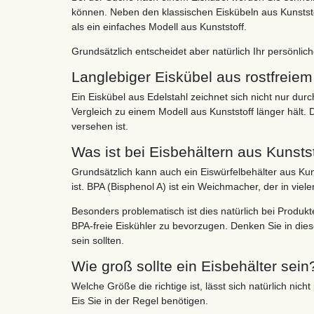
können. Neben den klassischen Eiskübeln aus Kunststof
als ein einfaches Modell aus Kunststoff.
Grundsätzlich entscheidet aber natürlich Ihr persönli
Langlebiger Eiskübel aus rostfreiem
Ein Eiskübel aus Edelstahl zeichnet sich nicht nur du
Vergleich zu einem Modell aus Kunststoff länger hält. 
versehen ist.
Was ist bei Eisbehältern aus Kunstst
Grundsätzlich kann auch ein Eiswürfelbehälter aus Kuns
ist. BPA (Bisphenol A) ist ein Weichmacher, der in vie
Besonders problematisch ist dies natürlich bei Produk
BPA-freie Eiskühler zu bevorzugen. Denken Sie in die
sein sollten.
Wie groß sollte ein Eisbehälter sein
Welche Größe die richtige ist, lässt sich natürlich ni
Eis Sie in der Regel benötigen.