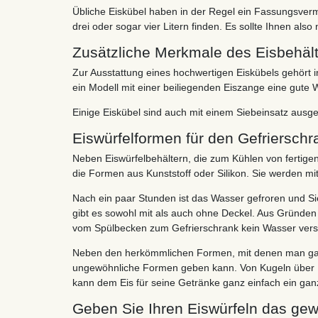
Übliche Eiskübel haben in der Regel ein Fassungsverm
drei oder sogar vier Litern finden. Es sollte Ihnen also
Zusätzliche Merkmale des Eisbehäl
Zur Ausstattung eines hochwertigen Eiskübels gehört in
ein Modell mit einer beiliegenden Eiszange eine gute W
Einige Eiskübel sind auch mit einem Siebeinsatz ausge
Eiswürfelformen für den Gefrierschr
Neben Eiswürfelbehältern, die zum Kühlen von fertigen
die Formen aus Kunststoff oder Silikon. Sie werden mit
Nach ein paar Stunden ist das Wasser gefroren und Si
gibt es sowohl mit als auch ohne Deckel. Aus Gründen d
vom Spülbecken zum Gefrierschrank kein Wasser vers
Neben den herkömmlichen Formen, mit denen man ganz 
ungewöhnliche Formen geben kann. Von Kugeln über Her
kann dem Eis für seine Getränke ganz einfach ein ga
Geben Sie Ihren Eiswürfeln das ge