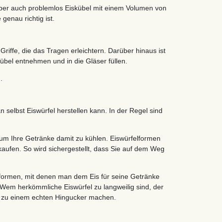
aber auch problemlos Eiskübel mit einem Volumen von
genau richtig ist.
Griffe, die das Tragen erleichtern. Darüber hinaus ist
kübel entnehmen und in die Gläser füllen.
.
 selbst Eiswürfel herstellen kann. In der Regel sind
 um Ihre Getränke damit zu kühlen. Eiswürfelformen
kaufen. So wird sichergestellt, dass Sie auf dem Weg
lformen, mit denen man dem Eis für seine Getränke
Wem herkömmliche Eiswürfel zu langweilig sind, der
e zu einem echten Hingucker machen.