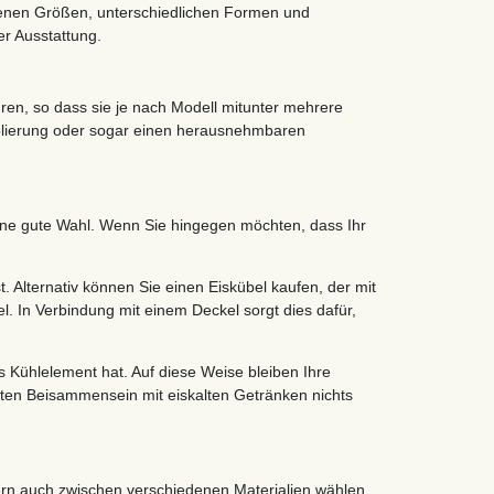
edenen Größen, unterschiedlichen Formen und
er Ausstattung.
hren, so dass sie je nach Modell mitunter mehrere
Isolierung oder sogar einen herausnehmbaren
 eine gute Wahl. Wenn Sie hingegen möchten, dass Ihr
t. Alternativ können Sie einen Eiskübel kaufen, der mit
el. In Verbindung mit einem Deckel sorgt dies dafür,
 Kühlelement hat. Auf diese Weise bleiben Ihre
en Beisammensein mit eiskalten Getränken nichts
dern auch zwischen verschiedenen Materialien wählen