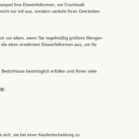
ispiel Ihre Eiswürfelformen, um Fruchtsaft
icht nur toll aus, sondern verleiht Ihren Getränken
t sich vor allem, wenn Sie regelmäßig größere Mengen
n die eben erwähnten Eiswürfelformen aus, um für
 Bedürfnisse bestmöglich erfüllen und Ihnen viele
e:
s sich, sie bei einer Kaufentscheidung zu