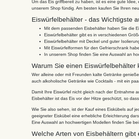
Um das Eis griffbereit zu haben, ist es eine gute Ide
unserem Shop fündig. Am besten kaufen Sie Ihren neuen
Eiswürfelbehälter - das Wichtigste a
Mit dem passenden Eisbehälter haben Sie die Ei
Eiswürfelbehälter gibt es in verschiedenen Grö
Eiswürfelbehälter mit Deckel und guter Isolierun
Mit Eiswürfelformen für den Gefrierschrank haben
In unserem Shop finden Sie eine Auswahl an hoc
Warum Sie einen Eiswürfelbehälter 
Wer alleine oder mit Freunden kalte Getränke genieße
auch alkoholische Getränke wie Cocktails - mit ein pa
Damit Ihre Eiswürfel nicht gleich nach der Entnahme a
Eisbehälter ist das Eis vor der Hitze geschützt, so d
Wie Sie also sehen, ist der Kauf eines Eiskübels auf 
geeigneter Eiskübel eine erhebliche Erleichterung dar
Eine Auswahl an hochwertigen Modellen finden Sie be
Welche Arten von Eisbehältern gibt