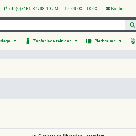
+49(0)5151-87798-10 / Mo - Fr: 09:00 - 18:00
Kontakt
nlage
Zapfanlage reinigen
Bierbrauen
Qualität von führenden Herstellern