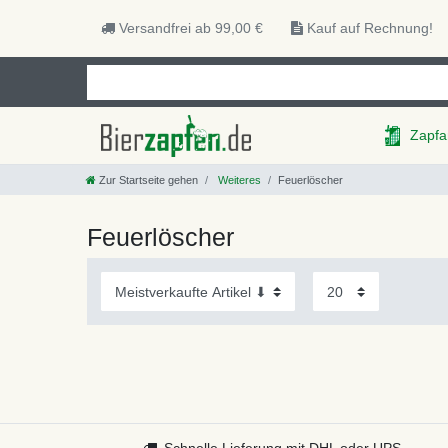
Versandfrei ab 99,00 €
Kauf auf Rechnung!
Zapfa
Zur Startseite gehen
Weiteres
Feuerlöscher
Feuerlöscher
Schnelle Lieferung mit DHL oder UPS