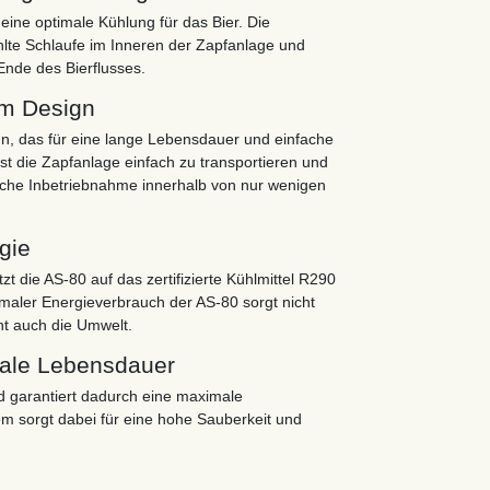
eine optimale Kühlung für das Bier. Die
hlte Schlaufe im Inneren der Zapfanlage und
Ende des Bierflusses.
m Design
n, das für eine lange Lebensdauer und einfache
st die Zapfanlage einfach zu transportieren und
ache Inbetriebnahme innerhalb von nur wenigen
gie
 die AS-80 auf das zertifizierte Kühlmittel R290
imaler Energieverbrauch der AS-80 sorgt nicht
nt auch die Umwelt.
male Lebensdauer
d garantiert dadurch eine maximale
m sorgt dabei für eine hohe Sauberkeit und