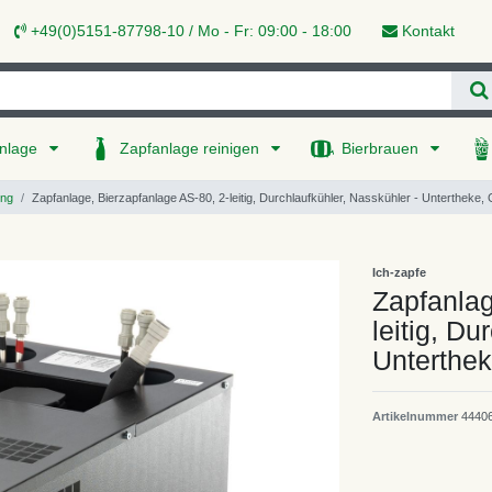
+49(0)5151-87798-10 / Mo - Fr: 09:00 - 18:00
Kontakt
nlage
Zapfanlage reinigen
Bierbrauen
ung
Zapfanlage, Bierzapfanlage AS-80, 2-leitig, Durchlaufkühler, Nasskühler - Untertheke,
Ich-zapfe
Zapfanlag
leitig, Du
Unterthek
Artikelnummer
4440