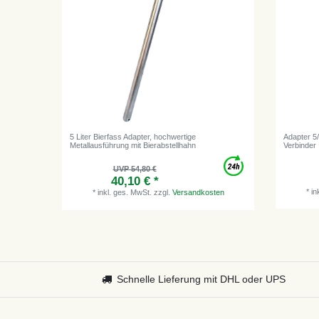
5 Liter Bierfass Adapter, hochwertige
Adapter 5
Metallausführung mit Bierabstellhahn
Verbinder
UVP 54,80 €
40,10 € *
*
in
*
inkl. ges. MwSt.
zzgl.
Versandkosten
Schnelle Lieferung mit DHL oder UPS