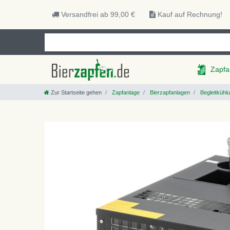
Versandfrei ab 99,00 €
Kauf auf Rechnung!
Zapfa
Zur Startseite gehen
Zapfanlage
Bierzapfanlagen
Begleitkühl