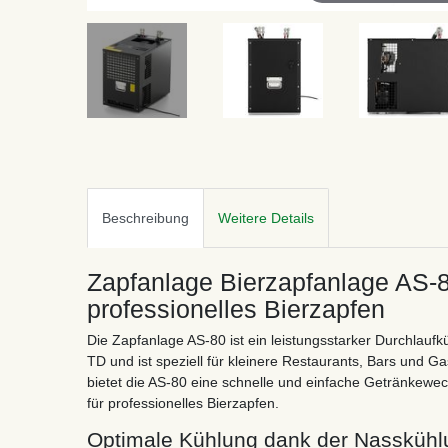
Beschreibung
Weitere Details
Zapfanlage Bierzapfanlage AS-80
professionelles Bierzapfen
Die Zapfanlage AS-80 ist ein leistungsstarker Durchlaufkü
TD und ist speziell für kleinere Restaurants, Bars und G
bietet die AS-80 eine schnelle und einfache Getränkewec
für professionelles Bierzapfen.
Optimale Kühlung dank der Nasskühl