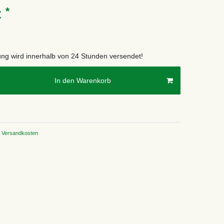
*
€
lung wird innerhalb von 24 Stunden versendet!
In den Warenkorb
Versandkosten