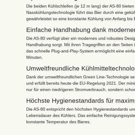
Die beiden Kühlschleifen (je 12 m lang) der AS-80 bieten 
Nasskühlungstechnologie führt das Bier durch eine gekü
gewährleistet so eine konstante Kühlung von Anfang bis 
Einfache Handhabung dank moderne
Die AS-80 verfügt über ein modernes und robustes Desig
Handhabung sorgt. Mit ihren Tragegriffen an den Seiten i
das schnelle Plug-and-Play-System ermöglicht eine einf
Minuten.
Umweltfreundliche Kühlmitteltechnolo
Dank der umweltfreundlichen Green Line-Technologie setzt
und erfüllt bereits heute die EU-Regelung 2021. Der min
nur für einen niedrigeren Stromverbrauch, sondern scho
Höchste Hygienestandards für maxi
Die AS-80 entspricht den höchsten Hygienestandards un
Lebensdauer des Kühlers. Das einfache Reinigungssyste
konstante Temperatur des Bieres.