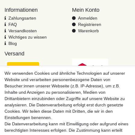
Informationen
Mein Konto
Zahlungsarten
Anmelden
FAQ
Registrieren
Versandkosten
Warenkorb
Wichtiges zu wissen
Blog
Versand
Wir verwenden Cookies und ähnliche Technologien auf unserer
Website und verarbeiten personenbezogene Daten von
Besucher:innen unserer Webseite (z.B. IP-Adresse), um z.B.
Inhalte und Anzeigen zu personalisieren, Medien von
Drittanbietern einzubinden oder Zugriffe auf unsere Website zu
analysieren. Die Datenverarbeitung erfolgt erst durch gesetzte
Cookies. Wir teilen diese Daten mit Dritten, die wir in den
Einstellungen benennen.
Zahlungsmöglichkeiten
Die Datenverarbeitung kann mit Einwilligung oder aufgrund eines
berechtigten Interesses erfolgen. Die Zustimmung kann erteilt