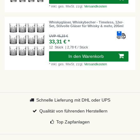
*
inkl. ges. MwSt.
zzgl.
Versandkosten
Whiskygläser, Whiskybecher - Timeless, 12er-
Set, Stilvolle Gläser für Whisky & mehr, 205ml
UVP 45,23 €
33,31 € *
12
Stück
| 2,78 € / Stück
In den Warenkorb
*
inkl. ges. MwSt.
zzgl.
Versandkosten
Schnelle Lieferung mit DHL oder UPS
Qualität von führenden Herstellern
Top Zapfanlagen