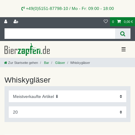
+49(0)5151-87798-10 / Mo - Fr: 09:00 - 18:00
0
0,00 €
☰
Zur Startseite gehen
Bar
Gläser
Whiskygläser
Whiskygläser