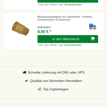
*
inkl. ges. MwSt.
zzgl.
Versandkosten
Reinigungsadapter für Zapfhähne - Kolben,
Kompensator & Guinness
UVP 9,10 €
8,60 € *
In den Warenkorb
*
inkl. ges. MwSt.
zzgl.
Versandkosten
Schnelle Lieferung mit DHL oder UPS
Qualität von führenden Herstellern
Top Zapfanlagen