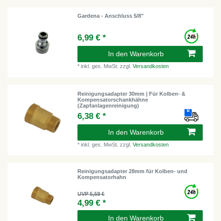
Gardena - Anschluss 5/8"
6,99 € *
In den Warenkorb
*
inkl. ges. MwSt.
zzgl.
Versandkosten
Reinigungsadapter 30mm | Für Kolben- &
Kompensatorschankhähne
(Zapfanlagenreinigung)
6,38 € *
In den Warenkorb
*
inkl. ges. MwSt.
zzgl.
Versandkosten
Reinigungsadapter 28mm für Kolben- und
Kompensatorhahn
UVP 5,59 €
4,99 € *
In den Warenkorb