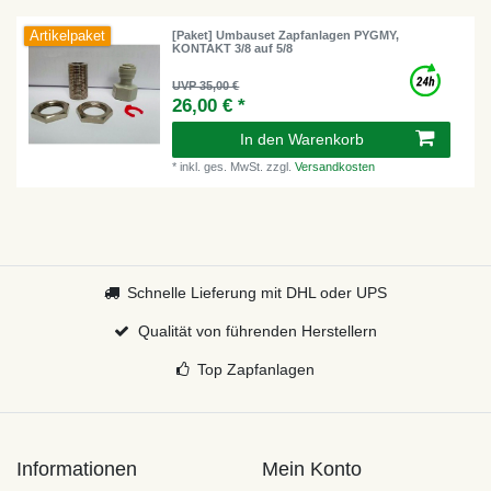
Artikelpaket
[Paket] Umbauset Zapfanlagen PYGMY,
KONTAKT 3/8 auf 5/8
UVP 35,00 €
26,00 € *
In den Warenkorb
*
inkl. ges. MwSt.
zzgl.
Versandkosten
Schnelle Lieferung mit DHL oder UPS
Qualität von führenden Herstellern
Top Zapfanlagen
Informationen
Mein Konto