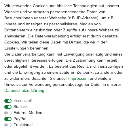
Wir verwenden Cookies und ähnliche Technologien auf unserer
Website und verarbeiten personenbezogene Daten von
Besucher:innen unserer Webseite (z.B. IP-Adresse), um z.B.
Inhalte und Anzeigen zu personalisieren, Medien von
Drittanbietern einzubinden oder Zugriffe auf unsere Website zu
analysieren. Die Datenverarbeitung erfolgt erst durch gesetzte
Cookies. Wir teilen diese Daten mit Dritten, die wir in den
Einstellungen benennen.
Zahlungsmöglichkeiten
Die Datenverarbeitung kann mit Einwilligung oder aufgrund eines
berechtigten Interesses erfolgen. Die Zustimmung kann erteilt
oder abgelehnt werden. Es besteht das Recht, nicht einzuwilligen
und die Einwilligung zu einem späteren Zeitpunkt zu ändern oder
zu widerrufen. Beachten Sie unser
Impressum
und weitere
Hinweise zur Verwendung personenbezogener Daten in unserer
Daten­schutz­erklärung
.
Essenziell
Statistik
Externe Medien
Impressum
Daten­schutz­erklärung
AGB
PayPal
Funktional