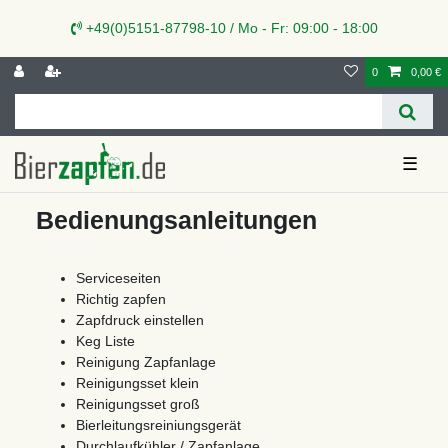
+49(0)5151-87798-10 / Mo - Fr: 09:00 - 18:00
0
0,00 €
☰
Bedienungsanleitungen
Serviceseiten
Richtig zapfen
Zapfdruck einstellen
Keg Liste
Reinigung Zapfanlage
Reinigungsset klein
Reinigungsset groß
Bierleitungsreiniungsgerät
Durchlaufkühler / Zapfanlage