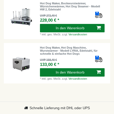
Hot Dog Maker, Bockwurstwärmer,
Würstchenwärmer, Hot Dog Steamer - Modell
HW 2, Edelstahl
UVP 272,40 €
228,00 € *
In den Warenkorb
*
inkl. ges. MwSt.
zzgl.
Versandkosten
Hot Dog Maker, Hot Dog Maschine,
Wurstwärmer - Modell LYRIA, Edelstahl, für
schnelle & einfache Hot Dogs
UVP 158,40 €
133,00 € *
In den Warenkorb
*
inkl. ges. MwSt.
zzgl.
Versandkosten
Schnelle Lieferung mit DHL oder UPS