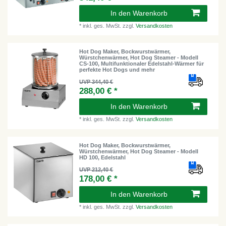
In den Warenkorb
*
inkl. ges. MwSt.
zzgl.
Versandkosten
Hot Dog Maker, Bockwurstwärmer,
Würstchenwärmer, Hot Dog Steamer - Modell
CS-100, Multifunktionaler Edelstahl-Wärmer für
perfekte Hot Dogs und mehr
UVP 344,40 €
288,00 € *
In den Warenkorb
*
inkl. ges. MwSt.
zzgl.
Versandkosten
Hot Dog Maker, Bockwurstwärmer,
Würstchenwärmer, Hot Dog Steamer - Modell
HD 100, Edelstahl
UVP 212,40 €
178,00 € *
In den Warenkorb
*
inkl. ges. MwSt.
zzgl.
Versandkosten