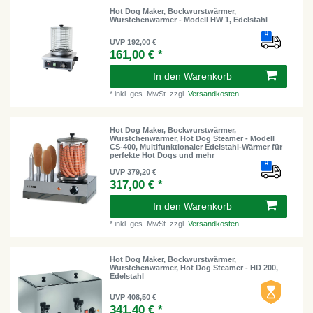
Hot Dog Maker, Bockwurstwärmer,
Würstchenwärmer - Modell HW 1, Edelstahl
UVP 192,00 €
161,00 € *
In den Warenkorb
*
inkl. ges. MwSt.
zzgl.
Versandkosten
Hot Dog Maker, Bockwurstwärmer,
Würstchenwärmer, Hot Dog Steamer - Modell
CS-400, Multifunktionaler Edelstahl-Wärmer für
perfekte Hot Dogs und mehr
UVP 379,20 €
317,00 € *
In den Warenkorb
*
inkl. ges. MwSt.
zzgl.
Versandkosten
Hot Dog Maker, Bockwurstwärmer,
Würstchenwärmer, Hot Dog Steamer - HD 200,
Edelstahl
UVP 408,50 €
341,40 € *