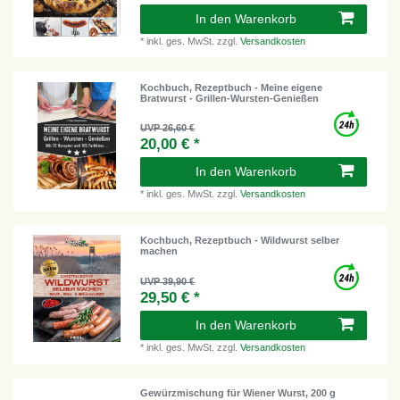
In den Warenkorb
*
inkl. ges. MwSt.
zzgl.
Versandkosten
Kochbuch, Rezeptbuch - Meine eigene
Bratwurst - Grillen-Wursten-Genießen
UVP 26,60 €
20,00 € *
In den Warenkorb
*
inkl. ges. MwSt.
zzgl.
Versandkosten
Kochbuch, Rezeptbuch - Wildwurst selber
machen
UVP 39,90 €
29,50 € *
In den Warenkorb
*
inkl. ges. MwSt.
zzgl.
Versandkosten
Gewürzmischung für Wiener Wurst, 200 g