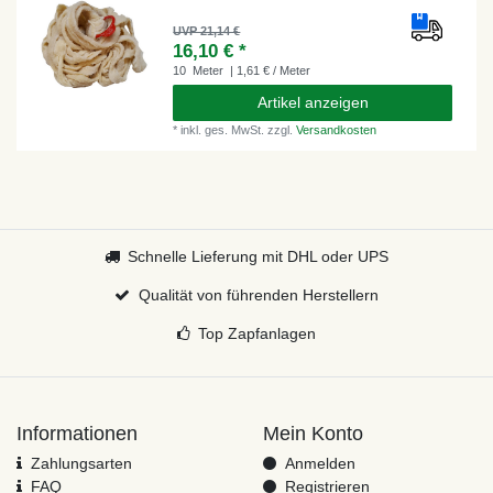
UVP 21,14 €
16,10 € *
10
Meter
| 1,61 € / Meter
Artikel anzeigen
*
inkl. ges. MwSt.
zzgl.
Versandkosten
Schnelle Lieferung mit DHL oder UPS
Qualität von führenden Herstellern
Top Zapfanlagen
Informationen
Mein Konto
Zahlungsarten
Anmelden
FAQ
Registrieren