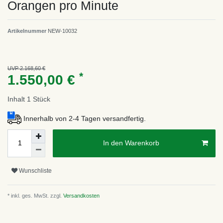
Orangen pro Minute
Artikelnummer
NEW-10032
UVP 2.168,60 €
*
1.550,00 €
Inhalt
1
Stück
Innerhalb von 2-4 Tagen versandfertig.
In den Warenkorb
Wunschliste
* inkl. ges. MwSt. zzgl.
Versandkosten