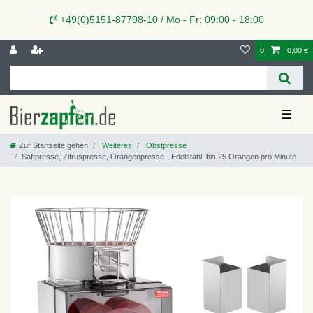
+49(0)5151-87798-10 / Mo - Fr: 09:00 - 18:00
0
0,00 €
☰
Zur Startseite gehen
Weiteres
Obstpresse
Saftpresse, Zitruspresse, Orangenpresse - Edelstahl, bis 25 Orangen pro Minute