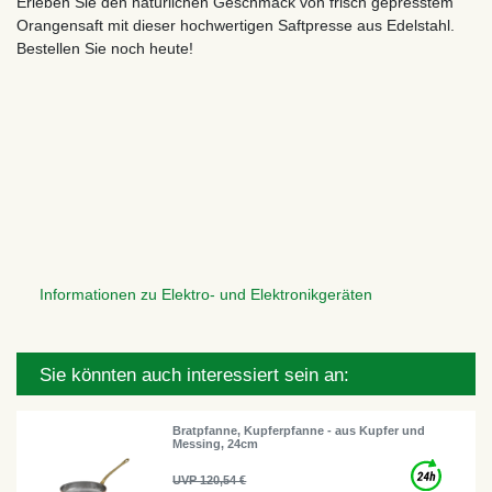
Erleben Sie den natürlichen Geschmack von frisch gepresstem
Orangensaft mit dieser hochwertigen Saftpresse aus Edelstahl.
Bestellen Sie noch heute!
Informationen zu Elektro- und Elektronikgeräten
Sie könnten auch interessiert sein an:
Bratpfanne, Kupferpfanne - aus Kupfer und
Messing, 24cm
UVP 120,54 €