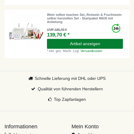
Wein selber machen Set, Rotwein & Fruchtwein
selber herstellen Set - Startpaket MAXI mit
Anleitung
UVP 166,40 €
139,70 € *
Artikel anzeigen
*
inkl. ges. MwSt.
zzgl.
Versandkosten
Schnelle Lieferung mit DHL oder UPS
Qualität von führenden Herstellern
Top Zapfanlagen
Informationen
Mein Konto