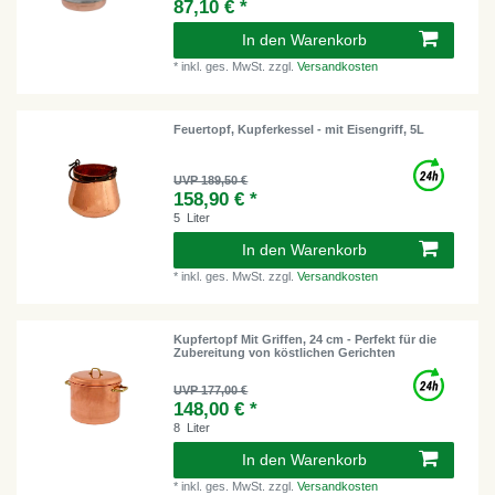
87,10 € *
In den Warenkorb
*
inkl. ges. MwSt.
zzgl.
Versandkosten
Feuertopf, Kupferkessel - mit Eisengriff, 5L
UVP 189,50 €
158,90 € *
5
Liter
In den Warenkorb
*
inkl. ges. MwSt.
zzgl.
Versandkosten
Kupfertopf Mit Griffen, 24 cm - Perfekt für die
Zubereitung von köstlichen Gerichten
UVP 177,00 €
148,00 € *
8
Liter
In den Warenkorb
*
inkl. ges. MwSt.
zzgl.
Versandkosten