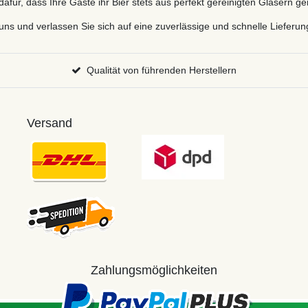
für, dass Ihre Gäste ihr Bier stets aus perfekt gereinigten Gläsern g
uns und verlassen Sie sich auf eine zuverlässige und schnelle Lieferu
Qualität von führenden Herstellern
Versand
Zahlungsmöglichkeiten