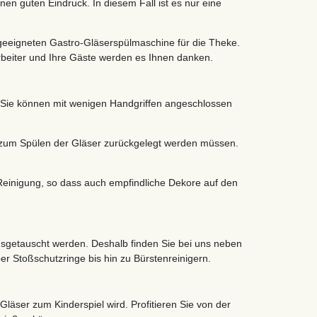
en guten Eindruck. In diesem Fall ist es nur eine
 geeigneten Gastro-Gläserspülmaschine für die Theke.
arbeiter und Ihre Gäste werden es Ihnen danken.
. Sie können mit wenigen Handgriffen angeschlossen
e zum Spülen der Gläser zurückgelegt werden müssen.
Reinigung, so dass auch empfindliche Dekore auf den
ausgetauscht werden. Deshalb finden Sie bei uns neben
r Stoßschutzringe bis hin zu Bürstenreinigern.
läser zum Kinderspiel wird. Profitieren Sie von der