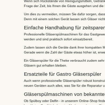
Wenn sich Rückstände von Reinigungsmitteln, Getränken
Frage der Zeit, bis Ihnen die Gäste ausgehen und die
Um dies zu vermeiden, müssen Sie dafür sorgen, dass 
Denn mit einem solchen Gerät lassen sich Gläser nicht
Einfache Handhabung für zeitsparen
Professionelle Gläserspülmaschinen für das Gastgewer
werden und sind praktisch sofort einsatzbereit.
Zudem lassen sich die Geräte dank ihrer kompakten M
Gerade wenn die Zahl der Gäste etwas höher ist, erweist
Ein Gläserspüler für die Theke verbraucht zudem sehr
Gläsern gut erhalten bleiben.
Ersatzteile für Gastro Gläserspüler
Auch wenn professionelle Gläserspüler robust konstrui
neuen Geräten auch alles, was Sie für die Reparatur 
Gläserspülmaschinen von bekannt
Ob Spülboy oder Delfin - in unserem Online-Shop finde