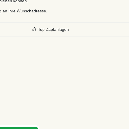
enießen können.
ng an Ihre Wunschadresse.
Top Zapfanlagen