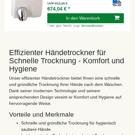
UVP 942,26 €
674,04 € *
In den Warenkorb
*
inkl. ges. MwSt.
zzgl.
Versandkosten
Effizienter Händetrockner für
Schnelle Trocknung - Komfort und
Hygiene
Unser effizienter Händetrockner bietet Ihnen eine schnelle
und gründliche Trocknung Ihrer Hände nach dem Waschen.
Dank seiner modernen Technologie und seinem
ansprechenden Design vereint er Komfort und Hygiene auf
hervorragende Weise.
Vorteile und Merkmale
Schnelle und gründliche Trocknung für hygienisch
saubere Hände.