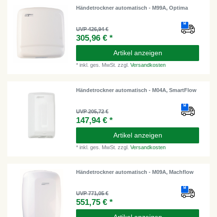
Händetrockner automatisch - M99A, Optima
UVP 426,94 €
305,96 € *
Artikel anzeigen
*
inkl. ges. MwSt.
zzgl.
Versandkosten
Händetrockner automatisch - M04A, SmartFlow
UVP 205,72 €
147,94 € *
Artikel anzeigen
*
inkl. ges. MwSt.
zzgl.
Versandkosten
Händetrockner automatisch - M09A, Machflow
UVP 771,05 €
551,75 € *