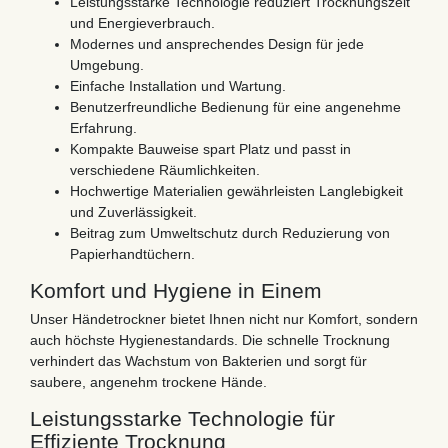
Leistungsstarke Technologie reduziert Trocknungszeit
und Energieverbrauch.
Modernes und ansprechendes Design für jede
Umgebung.
Einfache Installation und Wartung.
Benutzerfreundliche Bedienung für eine angenehme
Erfahrung.
Kompakte Bauweise spart Platz und passt in
verschiedene Räumlichkeiten.
Hochwertige Materialien gewährleisten Langlebigkeit
und Zuverlässigkeit.
Beitrag zum Umweltschutz durch Reduzierung von
Papierhandtüchern.
Komfort und Hygiene in Einem
Unser Händetrockner bietet Ihnen nicht nur Komfort, sondern
auch höchste Hygienestandards. Die schnelle Trocknung
verhindert das Wachstum von Bakterien und sorgt für
saubere, angenehm trockene Hände.
Leistungsstarke Technologie für
Effiziente Trocknung