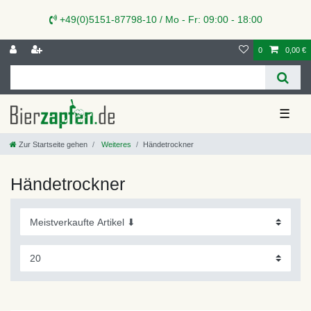
+49(0)5151-87798-10 / Mo - Fr: 09:00 - 18:00
0
0,00 €
☰
Zur Startseite gehen
Weiteres
Händetrockner
Händetrockner