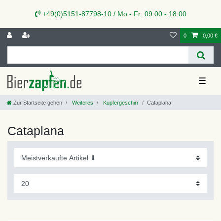
+49(0)5151-87798-10 / Mo - Fr: 09:00 - 18:00
0
0,00 €
☰
Zur Startseite gehen
Weiteres
Kupfergeschirr
Cataplana
Cataplana