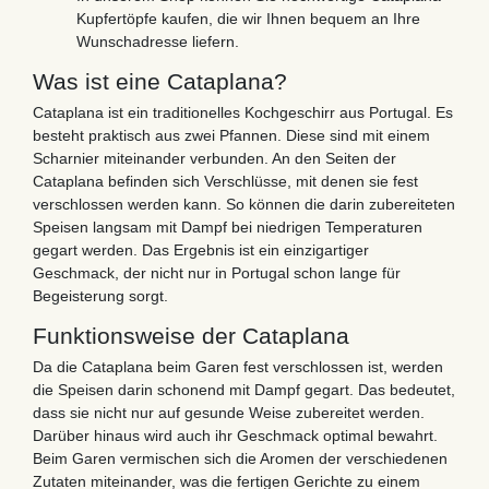
Kupfertöpfe kaufen, die wir Ihnen bequem an Ihre
Wunschadresse liefern.
Was ist eine Cataplana?
Cataplana ist ein traditionelles Kochgeschirr aus Portugal. Es
besteht praktisch aus zwei Pfannen. Diese sind mit einem
Scharnier miteinander verbunden. An den Seiten der
Cataplana befinden sich Verschlüsse, mit denen sie fest
verschlossen werden kann. So können die darin zubereiteten
Speisen langsam mit Dampf bei niedrigen Temperaturen
gegart werden. Das Ergebnis ist ein einzigartiger
Geschmack, der nicht nur in Portugal schon lange für
Begeisterung sorgt.
Funktionsweise der Cataplana
Da die Cataplana beim Garen fest verschlossen ist, werden
die Speisen darin schonend mit Dampf gegart. Das bedeutet,
dass sie nicht nur auf gesunde Weise zubereitet werden.
Darüber hinaus wird auch ihr Geschmack optimal bewahrt.
Beim Garen vermischen sich die Aromen der verschiedenen
Zutaten miteinander, was die fertigen Gerichte zu einem