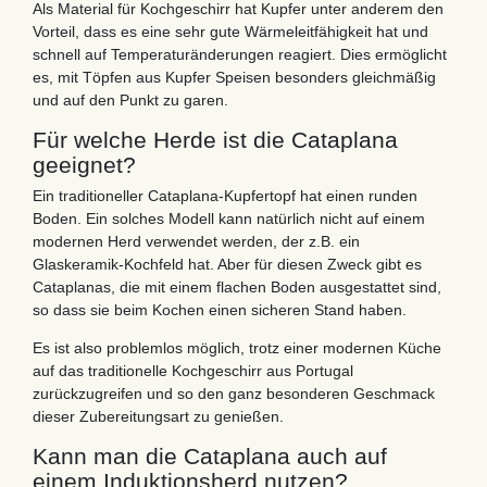
Als Material für Kochgeschirr hat Kupfer unter anderem den
Vorteil, dass es eine sehr gute Wärmeleitfähigkeit hat und
schnell auf Temperaturänderungen reagiert. Dies ermöglicht
es, mit Töpfen aus Kupfer Speisen besonders gleichmäßig
und auf den Punkt zu garen.
Für welche Herde ist die Cataplana
geeignet?
Ein traditioneller Cataplana-Kupfertopf hat einen runden
Boden. Ein solches Modell kann natürlich nicht auf einem
modernen Herd verwendet werden, der z.B. ein
Glaskeramik-Kochfeld hat. Aber für diesen Zweck gibt es
Cataplanas, die mit einem flachen Boden ausgestattet sind,
so dass sie beim Kochen einen sicheren Stand haben.
Es ist also problemlos möglich, trotz einer modernen Küche
auf das traditionelle Kochgeschirr aus Portugal
zurückzugreifen und so den ganz besonderen Geschmack
dieser Zubereitungsart zu genießen.
Kann man die Cataplana auch auf
einem Induktionsherd nutzen?