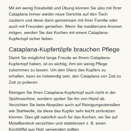
Mit ein wenig Kreativität und Übung können Sie also mit Ihrer
Cataplana immer wieder neue Gerichte auf den Tisch
zaubern und diese dann gemeinsam mit Ihrer Familie oder
auch mit Freunden genießen. Wenn Sie mediterrane Aromen
mögen, werden Sie das Kochen mit einem Cataplana-
Kupfertopf sicher lieben.
Cataplana-Kupfertöpfe brauchen Pflege
Damit Sie möglichst lange Freude an Ihrem Cataplana-
Kupfertopf haben, ist es wichtig, ihm ein wenig Pflege
zukommen zu lassen. Um den Glanz des Kupfers zu
erhalten, kann es notwendig sein, den Cataplana von Zeit zu
Zeit zu polieren.
Reinigen Sie Ihren Cataplana-Kupfertopf auch nicht in der
Spülmaschine, sondern spülen Sie ihn von Hand ab.
Verzichten Sie beim Abspülen auch auf Reinigungsutensilien
wie Stahlwolle, da diese das Kupfer sehr leicht zerkratzen
können. Dies gilt natürlich auch für das Kochen, wo Sie auf
Metallbesteck verzichten und stattdessen z. B. einen
Kochlöffel aus Holz verwenden sollten.