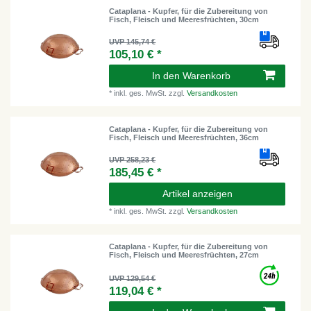
Cataplana - Kupfer, für die Zubereitung von
Fisch, Fleisch und Meeresfrüchten, 30cm
UVP 145,74 €
105,10 € *
In den Warenkorb
*
inkl. ges. MwSt.
zzgl.
Versandkosten
Cataplana - Kupfer, für die Zubereitung von
Fisch, Fleisch und Meeresfrüchten, 36cm
UVP 258,23 €
185,45 € *
Artikel anzeigen
*
inkl. ges. MwSt.
zzgl.
Versandkosten
Cataplana - Kupfer, für die Zubereitung von
Fisch, Fleisch und Meeresfrüchten, 27cm
UVP 129,54 €
119,04 € *