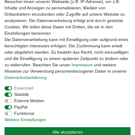
Besucher:innen unserer Webseite (z.B. IP-Adresse), um z.B.
Inhalte und Anzeigen zu personalisieren, Medien von
Drittanbietern einzubinden oder Zugriffe auf unsere Website zu
analysieren. Die Datenverarbeitung erfolgt erst durch gesetzte
Cookies. Wir teilen diese Daten mit Dritten, die wir in den
Einstellungen benennen.
Zahlungsmöglichkeiten
Die Datenverarbeitung kann mit Einwilligung oder aufgrund eines
berechtigten Interesses erfolgen. Die Zustimmung kann erteilt
oder abgelehnt werden. Es besteht das Recht, nicht einzuwilligen
und die Einwilligung zu einem späteren Zeitpunkt zu ändern oder
zu widerrufen. Beachten Sie unser
Impressum
und weitere
Hinweise zur Verwendung personenbezogener Daten in unserer
Daten­schutz­erklärung
.
Essenziell
Statistik
Externe Medien
Impressum
Daten­schutz­erklärung
AGB
PayPal
Funktional
Weitere Einstellungen
Widerrufs­recht
Kontakt
Vertrag widerrufen
Alle akzeptieren