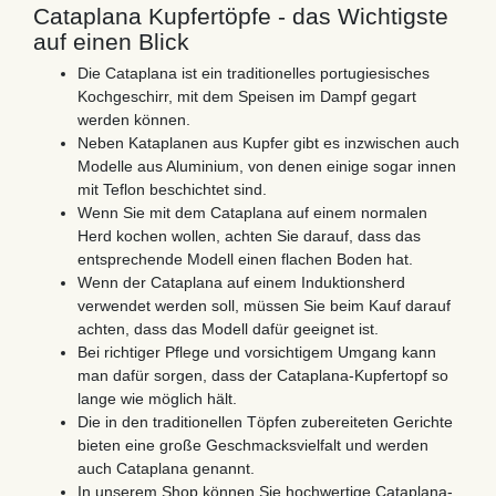
Cataplana Kupfertöpfe - das Wichtigste
auf einen Blick
Die Cataplana ist ein traditionelles portugiesisches
Kochgeschirr, mit dem Speisen im Dampf gegart
werden können.
Neben Kataplanen aus Kupfer gibt es inzwischen auch
Modelle aus Aluminium, von denen einige sogar innen
mit Teflon beschichtet sind.
Wenn Sie mit dem Cataplana auf einem normalen
Herd kochen wollen, achten Sie darauf, dass das
entsprechende Modell einen flachen Boden hat.
Wenn der Cataplana auf einem Induktionsherd
verwendet werden soll, müssen Sie beim Kauf darauf
achten, dass das Modell dafür geeignet ist.
Bei richtiger Pflege und vorsichtigem Umgang kann
man dafür sorgen, dass der Cataplana-Kupfertopf so
lange wie möglich hält.
Die in den traditionellen Töpfen zubereiteten Gerichte
bieten eine große Geschmacksvielfalt und werden
auch Cataplana genannt.
In unserem Shop können Sie hochwertige Cataplana-