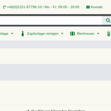
+49(0)5151-87798-10 / Mo - Fr: 09:00 - 18:00
Kontakt
nlage
Zapfanlage reinigen
Bierbrauen
Qualität von führenden Herstellern