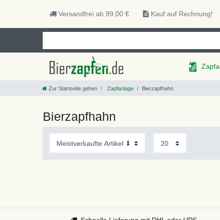
Versandfrei ab 99,00 €
Kauf auf Rechnung!
Zapfa
Zur Startseite gehen
Zapfanlage
Bierzapfhahn
Bierzapfhahn
Schnelle Lieferung mit DHL oder UPS