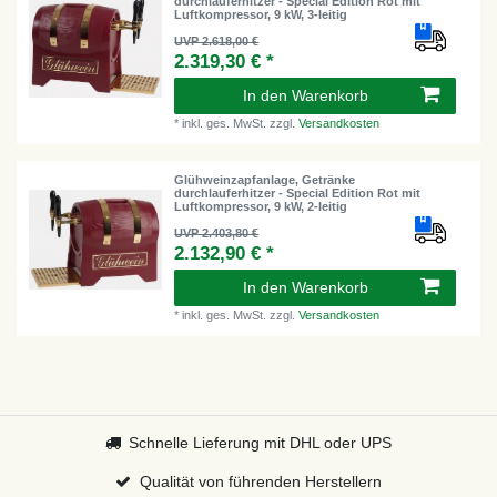
durchlauferhitzer - Special Edition Rot mit
Luftkompressor, 9 kW, 3-leitig
UVP 2.618,00 €
2.319,30 € *
In den Warenkorb
*
inkl. ges. MwSt.
zzgl.
Versandkosten
Glühweinzapfanlage, Getränke
durchlauferhitzer - Special Edition Rot mit
Luftkompressor, 9 kW, 2-leitig
UVP 2.403,80 €
2.132,90 € *
In den Warenkorb
*
inkl. ges. MwSt.
zzgl.
Versandkosten
Schnelle Lieferung mit DHL oder UPS
Qualität von führenden Herstellern