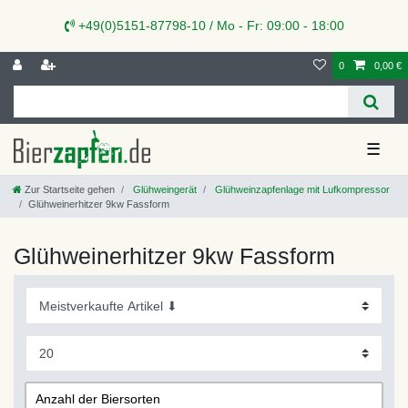
+49(0)5151-87798-10 / Mo - Fr: 09:00 - 18:00
0
0,00 €
☰
Zur Startseite gehen
Glühweingerät
Glühweinzapfenlage mit Lufkompressor
Glühweinerhitzer 9kw Fassform
Glühweinerhitzer 9kw Fassform
Anzahl der Biersorten