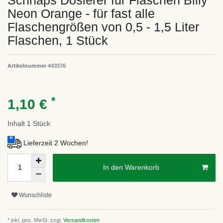
Schnaps Dosierer für Flaschen Billy
Neon Orange - für fast alle
Flaschengrößen von 0,5 - 1,5 Liter
Flaschen, 1 Stück
Artikelnummer
443376
*
1,10 €
Inhalt
1
Stück
Lieferzeit 2 Wochen!
In den Warenkorb
Wunschliste
* inkl. ges. MwSt. zzgl.
Versandkosten