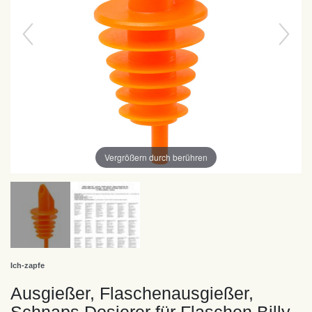
Vergrößern durch berühren
Ich-zapfe
Ausgießer, Flaschenausgießer,