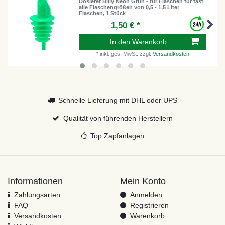
Dosierer Billy Neon Grün - für Flaschen für fast
alle Flaschengrößen von 0,5 - 1,5 Liter
Flaschen, 1 Stück
1,50 € *
In den Warenkorb
*
inkl. ges. MwSt.
zzgl.
Versandkosten
Schnelle Lieferung mit DHL oder UPS
Qualität von führenden Herstellern
Top Zapfanlagen
Informationen
Mein Konto
Zahlungsarten
Anmelden
FAQ
Registrieren
Versandkosten
Warenkorb