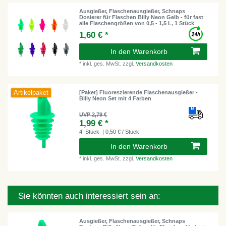
Ausgießer, Flaschenausgießer, Schnaps
Dosierer für Flaschen Billy Neon Gelb - für fast
alle Flaschengrößen von 0,5 - 1,5 L, 1 Stück
1,60 € *
In den Warenkorb
*
inkl. ges. MwSt.
zzgl.
Versandkosten
Artikelpaket
[Paket] Fluoreszierende Flaschenausgießer -
Billy Neon Set mit 4 Farben
UVP 2,79 €
1,99 € *
4
Stück
| 0,50 € / Stück
In den Warenkorb
*
inkl. ges. MwSt.
zzgl.
Versandkosten
Sie könnten auch interessiert sein an:
Ausgießer, Flaschenausgießer, Schnaps