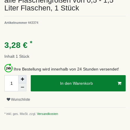
alle Flaschengrößen von 0,5 - 1,5
Liter Flaschen, 1 Stück
Artikelnummer
443374
*
3,28 €
Inhalt
1
Stück
Ihre Bestellung wird innerhalb von 24 Stunden versendet!
In den Warenkorb
Wunschliste
* inkl. ges. MwSt. zzgl.
Versandkosten