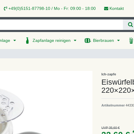
+49(0)5151-87798-10 / Mo - Fr: 09:00 - 18:00
Kontakt
nlage
Zapfanlage reinigen
Bierbrauen
Ich-zapfe
Eiswürfelb
220×220
Artikelnummer
4433
UVP 35,60 €