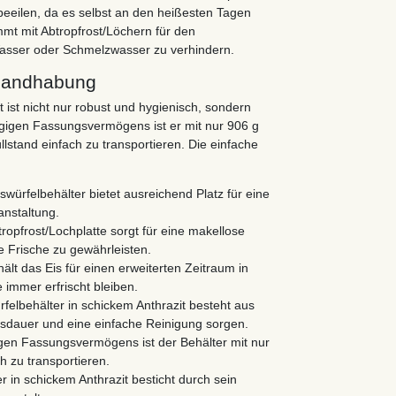
 beeilen, da es selbst an den heißesten Tagen
mt mit Abtropfrost/Löchern für den
asser oder Schmelzwasser zu verhindern.
 Handhabung
it ist nicht nur robust und hygienisch, sondern
gigen Fassungsvermögens ist er mit nur 906 g
lstand einfach zu transportieren. Die einfache
Eiswürfelbehälter bietet ausreichend Platz für eine
anstaltung.
opfrost/Lochplatte sorgt für eine makellose
 Frische zu gewährleisten.
hält das Eis für einen erweiterten Zeitraum in
 immer erfrischt bleiben.
ürfelbehälter in schickem Anthrazit besteht aus
nsdauer und eine einfache Reinigung sorgen.
gen Fassungsvermögens ist der Behälter mit nur
h zu transportieren.
er in schickem Anthrazit besticht durch sein