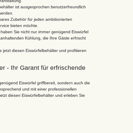
ranstaltung.
elbehälter ist ausgesprochen benutzerfreundlich
werden.
tbares Zubehör für jeden ambitionierten
rvice bieten möchte.
r haben Sie nicht nur immer genügend Eiswürfel
 anhaltenden Kühlung, die Ihre Gäste erfrischt
e jetzt diesen Eiswürfelbehälter und profitieren
er - Ihr Garant für erfrischende
genügend Eiswürfel griffbereit, sondern auch die
nsprechend und mit einer professionellen
jetzt diesen Eiswürfelbehälter und erleben Sie