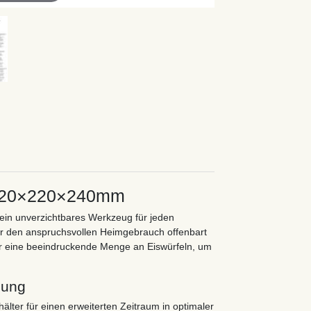
t, 220×220×240mm
st ein unverzichtbares Werkzeug für jeden
ür den anspruchsvollen Heimgebrauch offenbart
 für eine beeindruckende Menge an Eiswürfeln, um
lung
hälter für einen erweiterten Zeitraum in optimaler