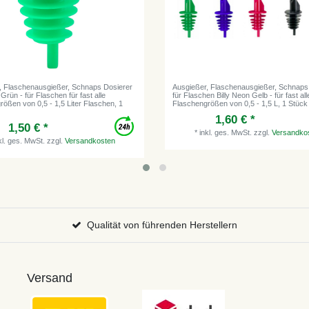
, Flaschenausgießer, Schnaps Dosierer
Ausgießer, Flaschenausgießer, Schnaps
 Grün - für Flaschen für fast alle
für Flaschen Billy Neon Gelb - für fast all
ößen von 0,5 - 1,5 Liter Flaschen, 1
Flaschengrößen von 0,5 - 1,5 L, 1 Stück
1,60 € *
1,50 € *
*
inkl. ges. MwSt.
zzgl.
Versandko
kl. ges. MwSt.
zzgl.
Versandkosten
Qualität von führenden Herstellern
Versand