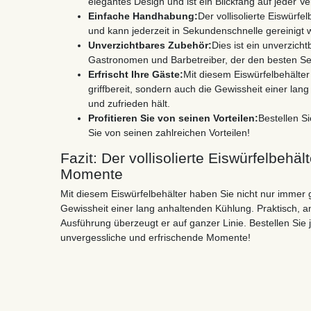
elegantes Design und ist ein Blickfang auf jeder Ve
Einfache Handhabung:
Der vollisolierte Eiswürf
und kann jederzeit in Sekundenschnelle gereinigt 
Unverzichtbares Zubehör:
Dies ist ein unverzich
Gastronomen und Barbetreiber, der den besten Se
Erfrischt Ihre Gäste:
Mit diesem Eiswürfelbehälte
griffbereit, sondern auch die Gewissheit einer lang
und zufrieden hält.
Profitieren Sie von seinen Vorteilen:
Bestellen Si
Sie von seinen zahlreichen Vorteilen!
Fazit: Der vollisolierte Eiswürfelbehält
Momente
Mit diesem Eiswürfelbehälter haben Sie nicht nur immer 
Gewissheit einer lang anhaltenden Kühlung. Praktisch, a
Ausführung überzeugt er auf ganzer Linie. Bestellen Sie 
unvergessliche und erfrischende Momente!