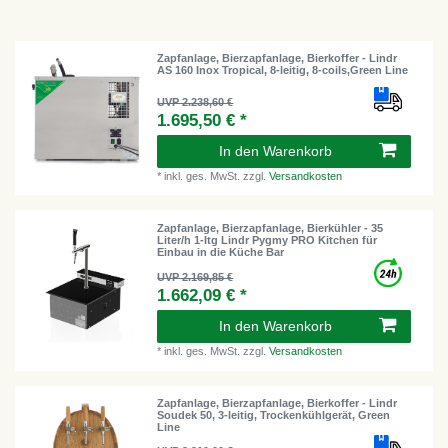
Zapfanlage, Bierzapfanlage, Bierkoffer - Lindr
AS 160 Inox Tropical, 8-leitig, 8-coils,Green Line
UVP 2.238,60 €
1.695,50 € *
In den Warenkorb
*
inkl. ges. MwSt.
zzgl.
Versandkosten
Zapfanlage, Bierzapfanlage, Bierkühler - 35
Liter/h 1-ltg Lindr Pygmy PRO Kitchen für
Einbau in die Küche Bar
UVP 2.169,85 €
1.662,09 € *
In den Warenkorb
*
inkl. ges. MwSt.
zzgl.
Versandkosten
Zapfanlage, Bierzapfanlage, Bierkoffer - Lindr
Soudek 50, 3-leitig, Trockenkühlgerät, Green
Line