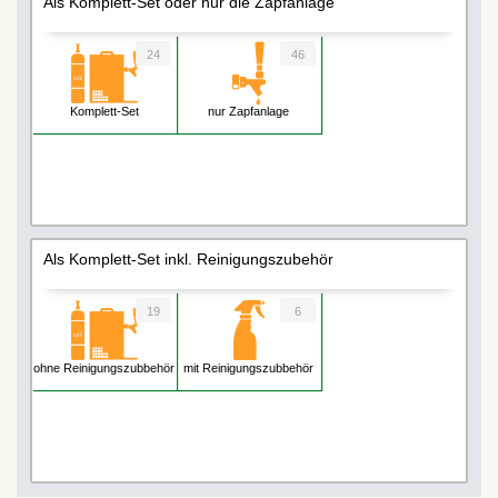
Als Komplett-Set oder nur die Zapfanlage
24
46
Komplett-Set
nur Zapfanlage
Als Komplett-Set inkl. Reinigungszubehör
19
6
ohne Reinigungszubbehör
mit Reinigungszubbehör