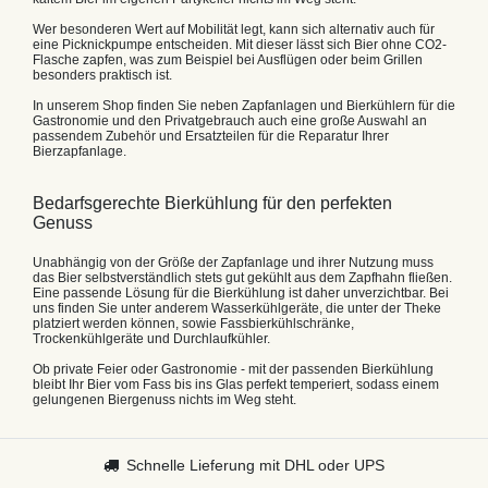
Wer besonderen Wert auf Mobilität legt, kann sich alternativ auch für
eine Picknickpumpe entscheiden. Mit dieser lässt sich Bier ohne CO2-
Flasche zapfen, was zum Beispiel bei Ausflügen oder beim Grillen
besonders praktisch ist.
In unserem Shop finden Sie neben Zapfanlagen und Bierkühlern für die
Gastronomie und den Privatgebrauch auch eine große Auswahl an
passendem Zubehör und Ersatzteilen für die Reparatur Ihrer
Bierzapfanlage.
Bedarfsgerechte Bierkühlung für den perfekten
Genuss
Unabhängig von der Größe der Zapfanlage und ihrer Nutzung muss
das Bier selbstverständlich stets gut gekühlt aus dem Zapfhahn fließen.
Eine passende Lösung für die Bierkühlung ist daher unverzichtbar. Bei
uns finden Sie unter anderem Wasserkühlgeräte, die unter der Theke
platziert werden können, sowie Fassbierkühlschränke,
Trockenkühlgeräte und Durchlaufkühler.
Ob private Feier oder Gastronomie - mit der passenden Bierkühlung
bleibt Ihr Bier vom Fass bis ins Glas perfekt temperiert, sodass einem
gelungenen Biergenuss nichts im Weg steht.
Schnelle Lieferung mit DHL oder UPS