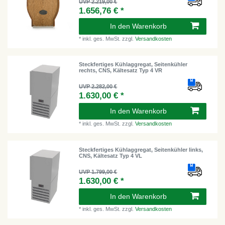
UVP 2.219,00 €
1.656,76 € *
In den Warenkorb
*
inkl. ges. MwSt.
zzgl.
Versandkosten
Steckfertiges Kühlaggregat, Seitenkühler
rechts, CNS, Kältesatz Typ 4 VR
UVP 2.282,00 €
1.630,00 € *
In den Warenkorb
*
inkl. ges. MwSt.
zzgl.
Versandkosten
Steckfertiges Kühlaggregat, Seitenkühler links,
CNS, Kältesatz Typ 4 VL
UVP 1.799,00 €
1.630,00 € *
In den Warenkorb
*
inkl. ges. MwSt.
zzgl.
Versandkosten