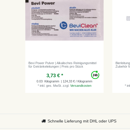
Bevi Power Pulver | Alkalisches Reinigungsmittel
Bierleitun
für Getränkeleitungen | Preis pro Stück
Zubehör f
3,73 € *
0.03
Kilogramm
| 124,33 € / Kilogramm
*
inkl. ges. MwSt.
zzgl.
Versandkosten
*
in
Schnelle Lieferung mit DHL oder UPS