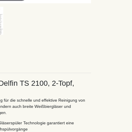
Delfin TS 2100, 2-Topf,
g für die schnelle und effektive Reinigung von
ondern auch breite Weißbiergläser und
gen.
Gläserspüler Technologie garantiert eine
chspülvorgänge