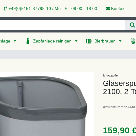
+49(0)5151-87798-10 / Mo - Fr: 09:00 - 18:00
Kontakt
nlage
Zapfanlage reinigen
Bierbrauen
Ich-zapfe
Gläserspü
2100, 2-T
Artikelnummer
4430
159,90 