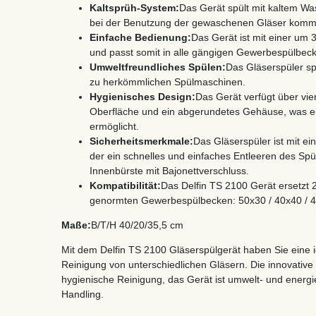
Kaltsprüh-System:
Das Gerät spült mit kaltem Wa
bei der Benutzung der gewaschenen Gläser kommt. 
Einfache Bedienung:
Das Gerät ist mit einer um
und passt somit in alle gängigen Gewerbespülbeck
Umweltfreundliches Spülen:
Das Gläserspüler sp
zu herkömmlichen Spülmaschinen.
Hygienisches Design:
Das Gerät verfügt über vi
Oberfläche und ein abgerundetes Gehäuse, was ein
ermöglicht.
Sicherheitsmerkmale:
Das Gläserspüler ist mit e
der ein schnelles und einfaches Entleeren des Spü
Innenbürste mit Bajonettverschluss.
Kompatibilität:
Das Delfin TS 2100 Gerät ersetzt
genormten Gewerbespülbecken: 50x30 / 40x40 / 
Maße:
B/T/H 40/20/35,5 cm
Mit dem Delfin TS 2100 Gläserspülgerät haben Sie eine id
Reinigung von unterschiedlichen Gläsern. Die innovative
hygienische Reinigung, das Gerät ist umwelt- und energi
Handling.