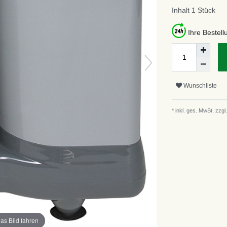
Inhalt
1
Stück
Ihre Bestel
Wunschliste
* inkl. ges. MwSt. zzgl.
as Bild fahren