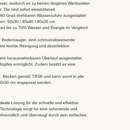
sser, wodurch es zu keinen längeren Wartezeiten
Die sind sofort einsatzbereit.
 360 Grad drehbaren Wasserzufuhr ausgestattet
en: 50x30 / 40x40 / 40x30 cm.
art bis zu 70% Wasser und Energie im Vergleich
er Bodensauger, eine schmutzabweisende
e leichte Reinigung und desinfektion
inem herausnehmbaren Überlauf ausgestattet,
ltopfes ermöglicht. Zudem besitzt es eine
 2. Becken gemäß TRSK und kann somit in alle
40x30 cm angepasst werden.
eale Lösung für die schnelle und effektive
 Technologie sorgt für eine schonende und
efreundlich und überzeugt durch sein einfaches