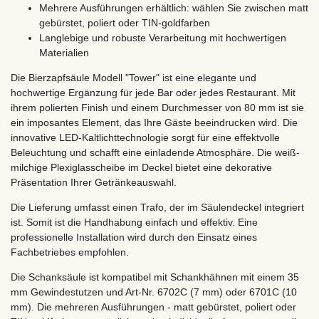
Mehrere Ausführungen erhältlich: wählen Sie zwischen matt
gebürstet, poliert oder TIN-goldfarben
Langlebige und robuste Verarbeitung mit hochwertigen
Materialien
Die Bierzapfsäule Modell "Tower" ist eine elegante und
hochwertige Ergänzung für jede Bar oder jedes Restaurant. Mit
ihrem polierten Finish und einem Durchmesser von 80 mm ist sie
ein imposantes Element, das Ihre Gäste beeindrucken wird. Die
innovative LED-Kaltlichttechnologie sorgt für eine effektvolle
Beleuchtung und schafft eine einladende Atmosphäre. Die weiß-
milchige Plexiglasscheibe im Deckel bietet eine dekorative
Präsentation Ihrer Getränkeauswahl.
Die Lieferung umfasst einen Trafo, der im Säulendeckel integriert
ist. Somit ist die Handhabung einfach und effektiv. Eine
professionelle Installation wird durch den Einsatz eines
Fachbetriebes empfohlen.
Die Schanksäule ist kompatibel mit Schankhähnen mit einem 35
mm Gewindestutzen und Art-Nr. 6702C (7 mm) oder 6701C (10
mm). Die mehreren Ausführungen - matt gebürstet, poliert oder