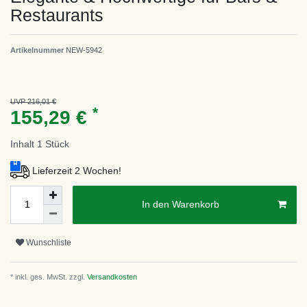
Restaurants
Artikelnummer
NEW-5942
UVP 216,01 €
*
155,29 €
Inhalt
1
Stück
Lieferzeit 2 Wochen!
In den Warenkorb
Wunschliste
* inkl. ges. MwSt. zzgl.
Versandkosten