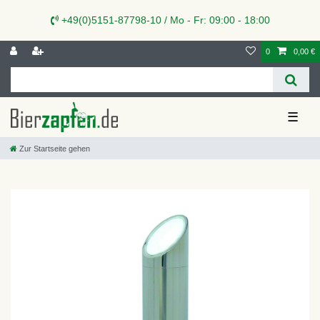
+49(0)5151-87798-10 / Mo - Fr: 09:00 - 18:00
0
0,00 €
☰
Zur Startseite gehen