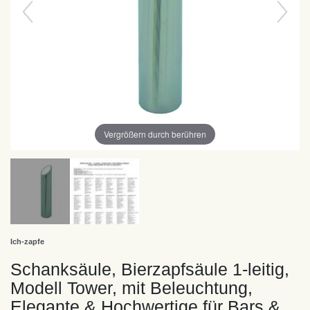
Vergrößern durch berühren
Ich-zapfe
Schanksäule, Bierzapfsäule 1-leitig,
Modell Tower, mit Beleuchtung,
Elegante & Hochwertige für Bars &