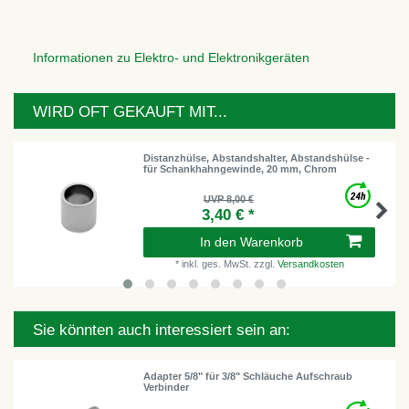
Informationen zu Elektro- und Elektronikgeräten
WIRD OFT GEKAUFT MIT...
Distanzhülse, Abstandshalter, Abstandshülse -
für Schankhahngewinde, 20 mm, Chrom
UVP 8,00 €
3,40 € *
In den Warenkorb
*
inkl. ges. MwSt.
zzgl.
Versandkosten
Sie könnten auch interessiert sein an:
Adapter 5/8" für 3/8" Schläuche Aufschraub
Verbinder