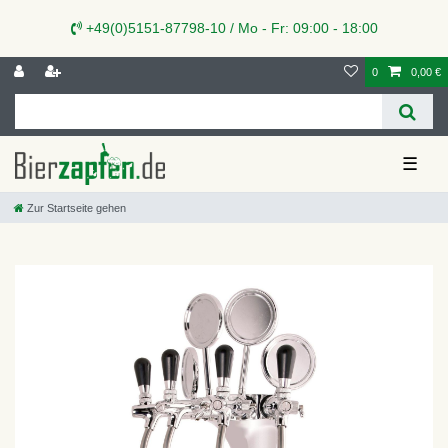
+49(0)5151-87798-10 / Mo - Fr: 09:00 - 18:00
0
0,00 €
☰
Zur Startseite gehen