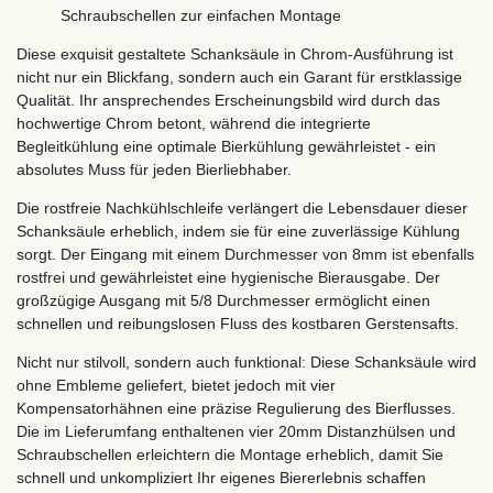
Schraubschellen zur einfachen Montage
Diese exquisit gestaltete Schanksäule in Chrom-Ausführung ist
nicht nur ein Blickfang, sondern auch ein Garant für erstklassige
Qualität. Ihr ansprechendes Erscheinungsbild wird durch das
hochwertige Chrom betont, während die integrierte
Begleitkühlung eine optimale Bierkühlung gewährleistet - ein
absolutes Muss für jeden Bierliebhaber.
Die rostfreie Nachkühlschleife verlängert die Lebensdauer dieser
Schanksäule erheblich, indem sie für eine zuverlässige Kühlung
sorgt. Der Eingang mit einem Durchmesser von 8mm ist ebenfalls
rostfrei und gewährleistet eine hygienische Bierausgabe. Der
großzügige Ausgang mit 5/8 Durchmesser ermöglicht einen
schnellen und reibungslosen Fluss des kostbaren Gerstensafts.
Nicht nur stilvoll, sondern auch funktional: Diese Schanksäule wird
ohne Embleme geliefert, bietet jedoch mit vier
Kompensatorhähnen eine präzise Regulierung des Bierflusses.
Die im Lieferumfang enthaltenen vier 20mm Distanzhülsen und
Schraubschellen erleichtern die Montage erheblich, damit Sie
schnell und unkompliziert Ihr eigenes Biererlebnis schaffen