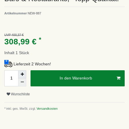
Artikelnummer
NEW-887
UVP 400,37 €
*
308,99 €
Inhalt
1
Stück
Lieferzeit 2 Wochen!
In den Warenkorb
Wunschliste
* inkl. ges. MwSt. zzgl.
Versandkosten