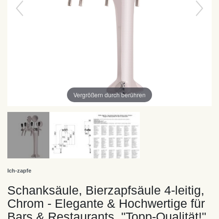
Vergrößern durch berühren
Ich-zapfe
Schanksäule, Bierzapfsäule 4-leitig,
Chrom - Elegante & Hochwertige für
Bars & Restaurants, "Topp-Qualität!"