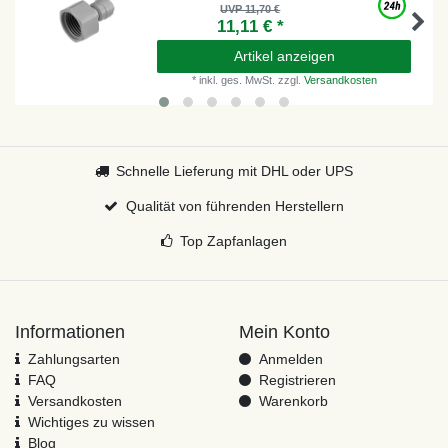
UVP 11,70 €
11,11 € *
Artikel anzeigen
*
inkl. ges. MwSt.
zzgl.
Versandkosten
Schnelle Lieferung mit DHL oder UPS
Qualität von führenden Herstellern
Top Zapfanlagen
Informationen
Mein Konto
Zahlungsarten
Anmelden
FAQ
Registrieren
Versandkosten
Warenkorb
Wichtiges zu wissen
Blog