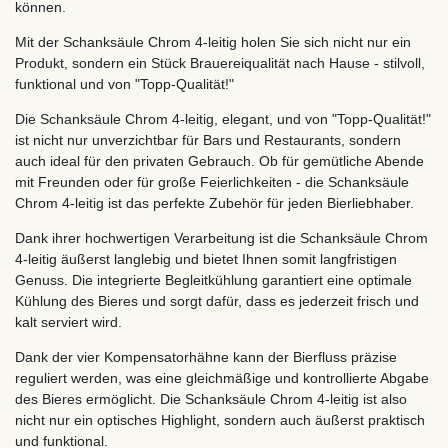
können.
Mit der Schanksäule Chrom 4-leitig holen Sie sich nicht nur ein
Produkt, sondern ein Stück Brauereiqualität nach Hause - stilvoll,
funktional und von "Topp-Qualität!"
Die Schanksäule Chrom 4-leitig, elegant, und von "Topp-Qualität!"
ist nicht nur unverzichtbar für Bars und Restaurants, sondern
auch ideal für den privaten Gebrauch. Ob für gemütliche Abende
mit Freunden oder für große Feierlichkeiten - die Schanksäule
Chrom 4-leitig ist das perfekte Zubehör für jeden Bierliebhaber.
Dank ihrer hochwertigen Verarbeitung ist die Schanksäule Chrom
4-leitig äußerst langlebig und bietet Ihnen somit langfristigen
Genuss. Die integrierte Begleitkühlung garantiert eine optimale
Kühlung des Bieres und sorgt dafür, dass es jederzeit frisch und
kalt serviert wird.
Dank der vier Kompensatorhähne kann der Bierfluss präzise
reguliert werden, was eine gleichmäßige und kontrollierte Abgabe
des Bieres ermöglicht. Die Schanksäule Chrom 4-leitig ist also
nicht nur ein optisches Highlight, sondern auch äußerst praktisch
und funktional.