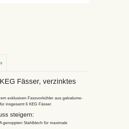
ls
 KEG Fässer, verzinktes
serem exklusiven Fassvorkühler aus galvalume-
t für insgesamt 6 KEG Fässer.
uss steigern:
 genoppten Stahlblech für maximale