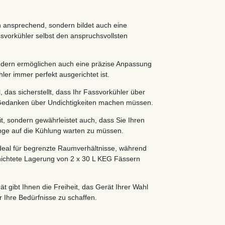
ch ansprechend, sondern bildet auch eine
ssvorkühler selbst den anspruchsvollsten
sondern ermöglichen auch eine präzise Anpassung
er immer perfekt ausgerichtet ist.
 das sicherstellt, dass Ihr Fassvorkühler über
h Gedanken über Undichtigkeiten machen müssen.
it, sondern gewährleistet auch, dass Sie Ihren
nge auf die Kühlung warten zu müssen.
eal für begrenzte Raumverhältnisse, während
ichtete Lagerung von 2 x 30 L KEG Fässern
t gibt Ihnen die Freiheit, das Gerät Ihrer Wahl
 Ihre Bedürfnisse zu schaffen.