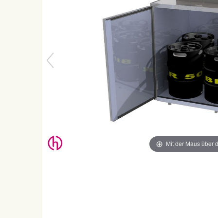
Mit der Maus über d