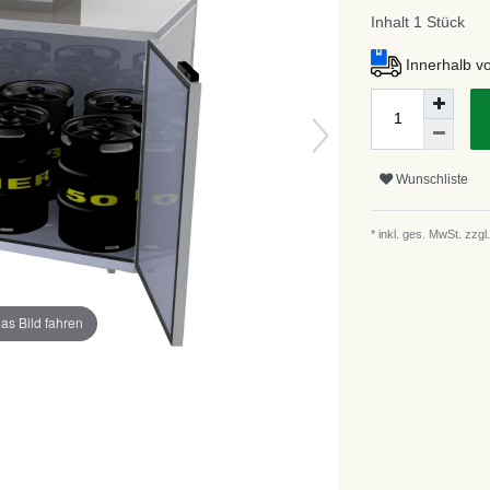
Inhalt
1
Stück
Innerhalb v
Wunschliste
* inkl. ges. MwSt. zzgl.
as Bild fahren