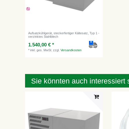
Aufsatzkühlgerät, steckerfertiger Kältesatz, Typ 1 -
verzinktes Stahlblech
1.540,00 € *
*
inkl. ges. MwSt.
zzgl.
Versandkosten
Sie könnten auch interessiert 