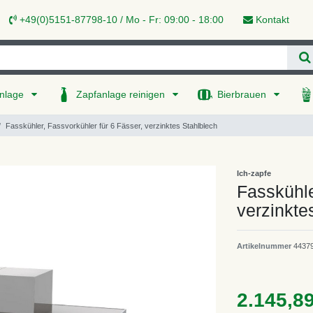
+49(0)5151-87798-10 / Mo - Fr: 09:00 - 18:00
Kontakt
nlage
Zapfanlage reinigen
Bierbrauen
Fasskühler, Fassvorkühler für 6 Fässer, verzinktes Stahlblech
Ich-zapfe
Fasskühle
verzinkte
Artikelnummer
4437
2.145,8