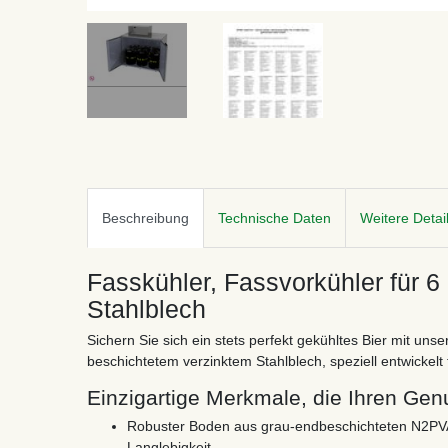
Beschreibung
Technische Daten
Weitere Detai
Fasskühler, Fassvorkühler für 6
Stahlblech
Sichern Sie sich ein stets perfekt gekühltes Bier mit un
beschichtetem verzinktem Stahlblech, speziell entwickel
Einzigartige Merkmale, die Ihren Gen
Robuster Boden aus grau-endbeschichteten N2PVA
Langlebigkeit