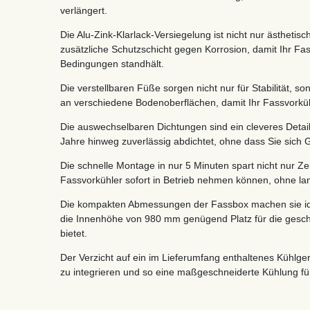
verlängert.
Die Alu-Zink-Klarlack-Versiegelung ist nicht nur ästhetis
zusätzliche Schutzschicht gegen Korrosion, damit Ihr Fa
Bedingungen standhält.
Die verstellbaren Füße sorgen nicht nur für Stabilität, 
an verschiedene Bodenoberflächen, damit Ihr Fassvorkühl
Die auswechselbaren Dichtungen sind ein cleveres Detail,
Jahre hinweg zuverlässig abdichtet, ohne dass Sie sic
Die schnelle Montage in nur 5 Minuten spart nicht nur Ze
Fassvorkühler sofort in Betrieb nehmen können, ohne la
Die kompakten Abmessungen der Fassbox machen sie id
die Innenhöhe von 980 mm genügend Platz für die gesch
bietet.
Der Verzicht auf ein im Lieferumfang enthaltenes Kühlgerä
zu integrieren und so eine maßgeschneiderte Kühlung für