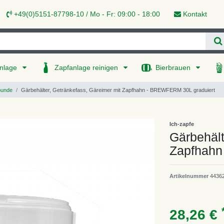
+49(0)5151-87798-10 / Mo - Fr: 09:00 - 18:00
Kontakt
nlage
Zapfanlage reinigen
Bierbrauen
punde
Gärbehälter, Getränkefass, Gäreimer mit Zapfhahn - BREWFERM 30L graduiert
Ich-zapfe
Gärbehält
Zapfhahn
Artikelnummer
4436
28,26 €