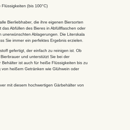
 Flüssigkeiten (bis 100°C)
lle Bierliebhaber, die ihre eigenen Biersorten
 das Abfüllen des Bieres in Abfüllflaschen oder
von unerwünschten Ablagerungen. Die Literskala
ss Sie immer ein perfektes Ergebnis erzielen.
ff gefertigt, der einfach zu reinigen ist. Ob
 Bierbrauer und unterstützt Sie bei der
Behälter ist auch für heiße Flüssigkeiten bis zu
ng von heißem Getränken wie Glühwein oder
ver mit diesem hochwertigen Gärbehälter von