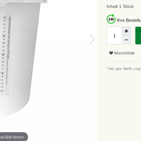
Inhalt
1
Stück
Ihre Bestel
Wunschliste
* inkl. ges. MwSt. zzgl.
as Bild fahren