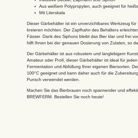
Aus weißem Polypropylen, auch geeignet für heiße
Mit Literskala
Dieser Gärbehälter ist ein unverzichtbares Werkzeug für a
kreieren möchten. Der Zapfhahn des Behälters erleichtert
Fässer. Dank des Siphons bleibt das Bier klar und frei 
hilft Ihnen bei der genauen Dosierung von Zutaten, so da
Der Gärbehälter ist aus robustem und langlebigem Kunststo
Amateur oder Profi, dieser Gärbehälter ist ideal für jeden
Fermentation und Abfüllung Ihrer eigenen Biersorten. Der 
100°C geeignet und kann daher auch für die Zubereitu
Punsch verwendet werden.
Machen Sie das Bierbrauen noch spannender und effekti
BREWFERM. Bestellen Sie noch heute!