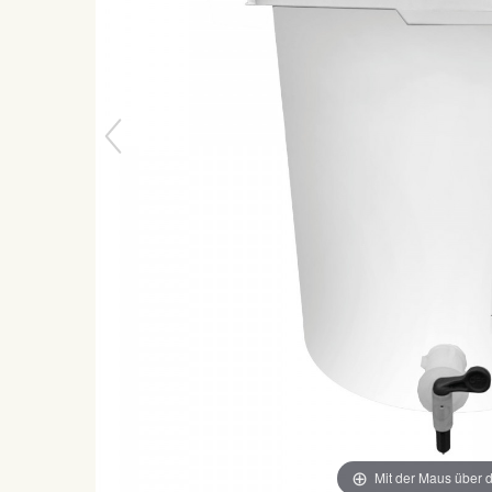
Mit der Maus über d