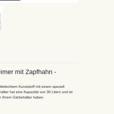
imer mit Zapfhahn -
elechtem Kunststoff mit einem speziell
lter hat eine Kapazität von 30 Litern und ist
in Ihrem Gärbehälter haben.