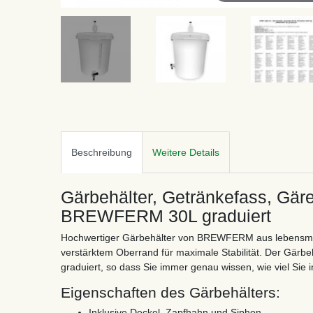
Beschreibung
Weitere Details
Gärbehälter, Getränkefass, Gäre
BREWFERM 30L graduiert
Hochwertiger Gärbehälter von BREWFERM aus lebensmitt
verstärktem Oberrand für maximale Stabilität. Der Gärbehä
graduiert, so dass Sie immer genau wissen, wie viel Sie 
Eigenschaften des Gärbehälters:
Inklusive Deckel, Zapfhahn und Siphon