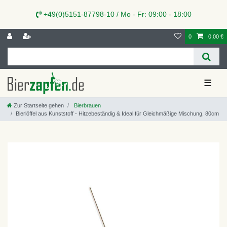
+49(0)5151-87798-10 / Mo - Fr: 09:00 - 18:00
0
0,00 €
☰
Zur Startseite gehen
Bierbrauen
Bierlöffel aus Kunststoff - Hitzebeständig & Ideal für Gleichmäßige Mischung, 80cm