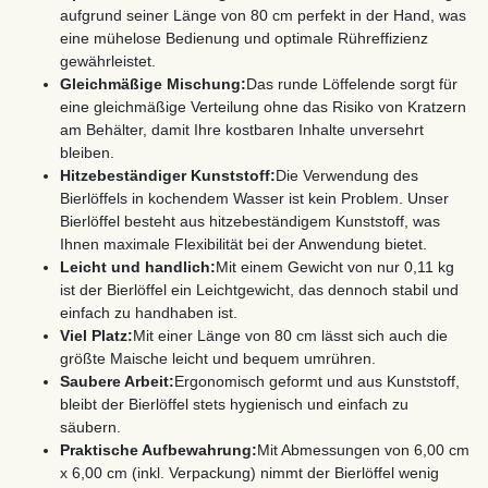
aufgrund seiner Länge von 80 cm perfekt in der Hand, was
eine mühelose Bedienung und optimale Rühreffizienz
gewährleistet.
Gleichmäßige Mischung:
Das runde Löffelende sorgt für
eine gleichmäßige Verteilung ohne das Risiko von Kratzern
am Behälter, damit Ihre kostbaren Inhalte unversehrt
bleiben.
Hitzebeständiger Kunststoff:
Die Verwendung des
Bierlöffels in kochendem Wasser ist kein Problem. Unser
Bierlöffel besteht aus hitzebeständigem Kunststoff, was
Ihnen maximale Flexibilität bei der Anwendung bietet.
Leicht und handlich:
Mit einem Gewicht von nur 0,11 kg
ist der Bierlöffel ein Leichtgewicht, das dennoch stabil und
einfach zu handhaben ist.
Viel Platz:
Mit einer Länge von 80 cm lässt sich auch die
größte Maische leicht und bequem umrühren.
Saubere Arbeit:
Ergonomisch geformt und aus Kunststoff,
bleibt der Bierlöffel stets hygienisch und einfach zu
säubern.
Praktische Aufbewahrung:
Mit Abmessungen von 6,00 cm
x 6,00 cm (inkl. Verpackung) nimmt der Bierlöffel wenig