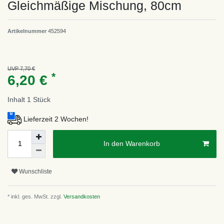
Gleichmäßige Mischung, 80cm
Artikelnummer
452594
UVP 7,70 €
*
6,20 €
Inhalt
1
Stück
Lieferzeit 2 Wochen!
In den Warenkorb
Wunschliste
* inkl. ges. MwSt. zzgl.
Versandkosten