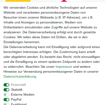
Wir verwenden Cookies und ähnliche Technologien auf unserer
Website und verarbeiten personenbezogene Daten von
Besucher:innen unserer Webseite (z.B. IP-Adresse), um z.B.
Inhalte und Anzeigen zu personalisieren, Medien von
Drittanbietern einzubinden oder Zugriffe auf unsere Website zu
analysieren. Die Datenverarbeitung erfolgt erst durch gesetzte
Cookies. Wir teilen diese Daten mit Dritten, die wir in den
Einstellungen benennen.
Zahlungsmöglichkeiten
Die Datenverarbeitung kann mit Einwilligung oder aufgrund eines
berechtigten Interesses erfolgen. Die Zustimmung kann erteilt
oder abgelehnt werden. Es besteht das Recht, nicht einzuwilligen
und die Einwilligung zu einem späteren Zeitpunkt zu ändern oder
zu widerrufen. Beachten Sie unser
Impressum
und weitere
Hinweise zur Verwendung personenbezogener Daten in unserer
Daten­schutz­erklärung
.
Essenziell
Statistik
Externe Medien
Impressum
Daten­schutz­erklärung
AGB
PayPal
Funktional