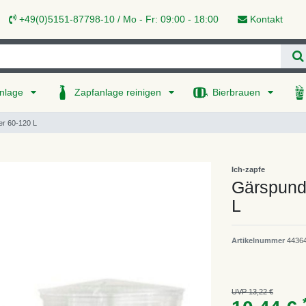
+49(0)5151-87798-10 / Mo - Fr: 09:00 - 18:00
Kontakt
nlage
Zapfanlage reinigen
Bierbrauen
er 60-120 L
Ich-zapfe
Gärspund
L
Artikelnummer
4436
UVP 13,22 €