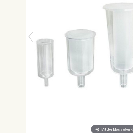
Mit der Maus über d