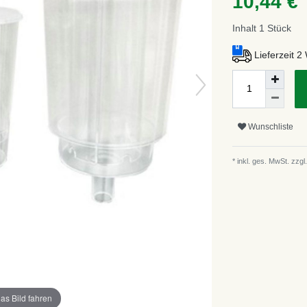
10,44 €
Inhalt
1
Stück
Lieferzeit 
Wunschliste
* inkl. ges. MwSt. zzgl.
as Bild fahren