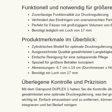
Funktionell und notwendig für größer
Zuverlässige Funktionalität zur Druckregulierung
Verhindert das Eindringen von unerwünschten Part
Perfekt für Fässer mit großzügigem Volumen von 6
Benötigt lediglich ein Loch von 17 mm
Produktmerkmale im Überblick:
Zylindrisches Modell für optimale Druckregulierung
Ausgezeichnete Qualität gewährleistet Langlebigke
Einfache Reinigung für eine zeitsparende Pflege
Speziell für größere Behälter konzipiert
Abmessungen: 6,7 cm x 14 cm (Durchmesser x H
Benötigt ein Loch von 17 mm
Überlegene Kontrolle und Präzision
Mit dem Gärspund DUPLEX 1 haben Sie die Kontrolle übe
gewährleistet eine optimale Druckregulierung, was bei 
wichtig ist. Einfach einzusetzen und zu entfernen, könn
integrieren und bei Bedarf reinigen.