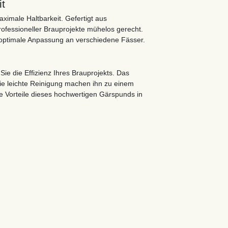
it
ximale Haltbarkeit. Gefertigt aus
rofessioneller Brauprojekte mühelos gerecht.
optimale Anpassung an verschiedene Fässer.
ie die Effizienz Ihres Brauprojekts. Das
ie leichte Reinigung machen ihn zu einem
ie Vorteile dieses hochwertigen Gärspunds in