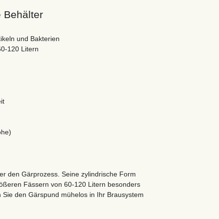
e Behälter
ikeln und Bakterien
0-120 Litern
it
öhe)
r den Gärprozess. Seine zylindrische Form
größeren Fässern von 60-120 Litern besonders
en Sie den Gärspund mühelos in Ihr Brausystem