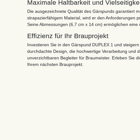
Maximale Haltbarkeit und Vielseitigke
Die ausgezeichnete Qualität des Gärspunds garantiert ma
strapazierfähigem Material, wird er den Anforderungen p
Seine Abmessungen (6,7 cm x 14 cm) ermöglichen eine 
Effizienz für Ihr Brauprojekt
Investieren Sie in den Gärspund DUPLEX 1 und steigern S
durchdachte Design, die hochwertige Verarbeitung und d
unverzichtbaren Begleiter für Braumeister. Erleben Sie d
Ihrem nächsten Brauprojekt.