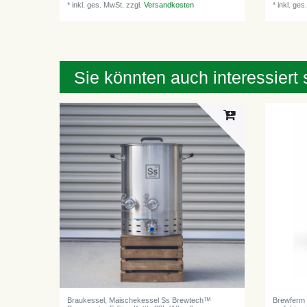
*
inkl. ges. MwSt.
zzgl.
Versandkosten
*
inkl. ges
Sie könnten auch interessiert 
Braukessel, Maischekessel Ss Brewtech™
Brewferm B