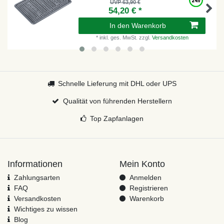
UVP 63,90 €
54,20 € *
In den Warenkorb
*
inkl. ges. MwSt.
zzgl.
Versandkosten
Schnelle Lieferung mit DHL oder UPS
Qualität von führenden Herstellern
Top Zapfanlagen
Informationen
Mein Konto
Zahlungsarten
Anmelden
FAQ
Registrieren
Versandkosten
Warenkorb
Wichtiges zu wissen
Blog