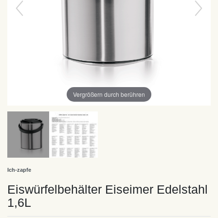
Vergrößern durch berühren
Ich-zapfe
Eiswürfelbehälter Eiseimer Edelstahl
1,6L