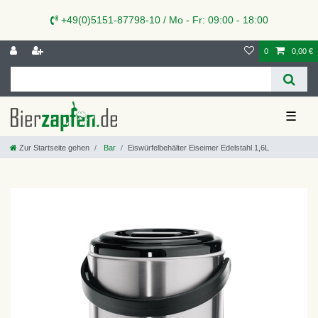
+49(0)5151-87798-10 / Mo - Fr: 09:00 - 18:00
0
0,00 €
☰
Zur Startseite gehen
Bar
Eiswürfelbehälter Eiseimer Edelstahl 1,6L