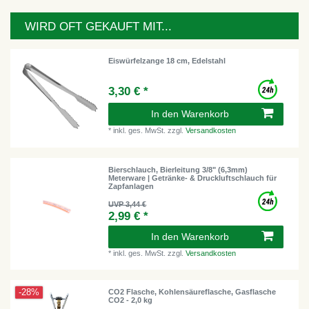
WIRD OFT GEKAUFT MIT...
Eiswürfelzange 18 cm, Edelstahl
3,30 € *
In den Warenkorb
*
inkl. ges. MwSt.
zzgl.
Versandkosten
Bierschlauch, Bierleitung 3/8" (6,3mm)
Meterware | Getränke- & Druckluftschlauch für
Zapfanlagen
UVP 3,44 €
2,99 € *
In den Warenkorb
*
inkl. ges. MwSt.
zzgl.
Versandkosten
-28%
CO2 Flasche, Kohlensäureflasche, Gasflasche
CO2 - 2,0 kg