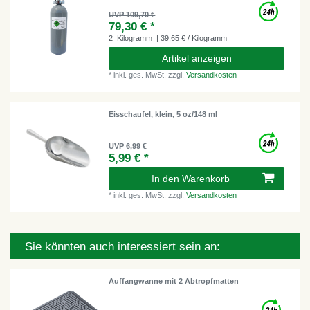
UVP 109,70 €
79,30 € *
2
Kilogramm
| 39,65 € / Kilogramm
Artikel anzeigen
*
inkl. ges. MwSt.
zzgl.
Versandkosten
Eisschaufel, klein, 5 oz/148 ml
UVP 6,99 €
5,99 € *
In den Warenkorb
*
inkl. ges. MwSt.
zzgl.
Versandkosten
Sie könnten auch interessiert sein an:
Auffangwanne mit 2 Abtropfmatten