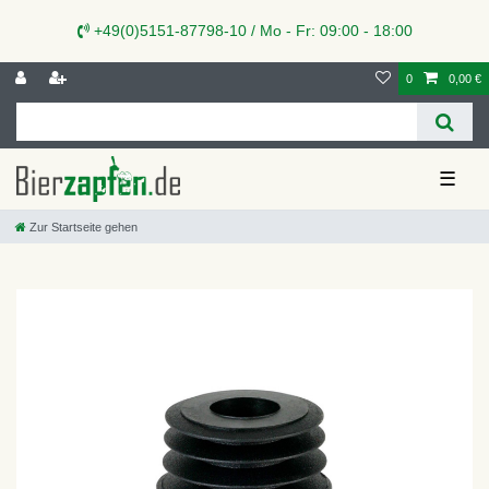
+49(0)5151-87798-10 / Mo - Fr: 09:00 - 18:00
0
0,00 €
☰
Zur Startseite gehen