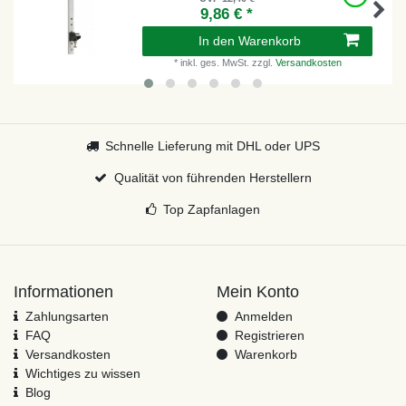
9,86 € *
In den Warenkorb
*
inkl. ges. MwSt.
zzgl.
Versandkosten
Schnelle Lieferung mit DHL oder UPS
Qualität von führenden Herstellern
Top Zapfanlagen
Informationen
Mein Konto
Zahlungsarten
Anmelden
FAQ
Registrieren
Versandkosten
Warenkorb
Wichtiges zu wissen
Blog