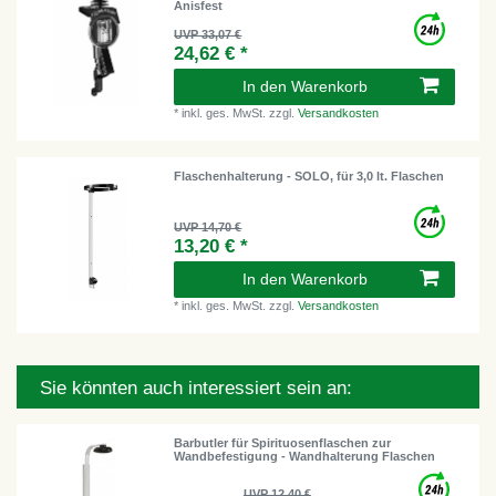
Anisfest
UVP 33,07 €
24,62 € *
In den Warenkorb
*
inkl. ges. MwSt.
zzgl.
Versandkosten
Flaschenhalterung - SOLO, für 3,0 lt. Flaschen
UVP 14,70 €
13,20 € *
In den Warenkorb
*
inkl. ges. MwSt.
zzgl.
Versandkosten
Sie könnten auch interessiert sein an:
Barbutler für Spirituosenflaschen zur
Wandbefestigung - Wandhalterung Flaschen
UVP 12,40 €