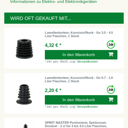
Informationen zu Elektro- und Elektronikgeräten
WIRD OFT GEKAUFT MIT...
Lamellenkorken, Kunststoffkork - für 3.0 - 4.5
Liter Flaschen, 1 Stück
4,32 € *
In den Warenkorb
*
inkl. ges. MwSt.
zzgl.
Versandkosten
Lamellenkorken, Kunststoffkork - für 0.7 - 1.0
Liter Flaschen, 1 Stück
2,20 € *
In den Warenkorb
*
inkl. ges. MwSt.
zzgl.
Versandkosten
SPIRIT MASTER Portionierer, Spirituosen
Dosierer - 2 cl für 3 bis 4.5 Liter Flaschen,