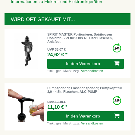
Informationen zu Elektro- und Elektronikgeräten
WIRD OFT GEKAUFT MIT...
SPIRIT MASTER Portionierer, Spirituosen
Dosierer - 2 cl für 3 bis 4.5 Liter Flaschen,
Anisfest
UVP 33,07 €
24,62 € *
In den Warenkorb
*
inkl. ges. MwSt.
zzgl.
Versandkosten
Pumpspender, Flaschenspender, Pumpkopf für
3,0 - 4,5lt. Flaschen, ALC-PUMP
UVP 12,10 €
11,10 € *
In den Warenkorb
*
inkl. ges. MwSt.
zzgl.
Versandkosten