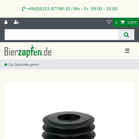
+49(0)5151-87798-10 / Mo - Fr: 09:00 - 18:00
0
0,00 €
☰
Zur Startseite gehen