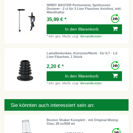
SPIRIT MASTER Portionierer, Spirituosen
Dosierer - 2 cl für 3 Liter Flaschen Anisfest, inkl.
Wandhalter
35,99 € *
In den Warenkorb
*
inkl. ges. MwSt.
zzgl.
Versandkosten
Lamellenkorken, Kunststoffkork - für 0.7 - 1.0
Liter Flaschen, 1 Stück
2,20 € *
In den Warenkorb
*
inkl. ges. MwSt.
zzgl.
Versandkosten
Sie könnten auch interessiert sein an:
Boston Shaker Komplett - mit Original Mixing-
Glas, 28 oz/828 ml