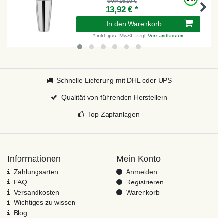
UVP 16,10 €
13,92 € *
In den Warenkorb
*
inkl. ges. MwSt.
zzgl.
Versandkosten
Schnelle Lieferung mit DHL oder UPS
Qualität von führenden Herstellern
Top Zapfanlagen
Informationen
Mein Konto
Zahlungsarten
Anmelden
FAQ
Registrieren
Versandkosten
Warenkorb
Wichtiges zu wissen
Blog