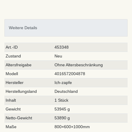
Weitere Details
Technisches
Wert
Art.-ID
453348
Merkmal
Zustand
Neu
Altersfreigabe
Ohne Altersbeschränkung
Modell
4016572004878
Hersteller
Ich-zapfe
Herstellungsland
Deutschland
Inhalt
1 Stück
Gewicht
53945 g
Netto-Gewicht
53890 g
Maße
800×600×1000mm