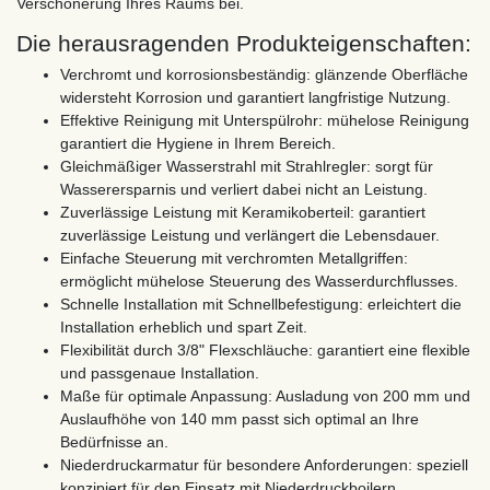
Verschönerung Ihres Raums bei.
Die herausragenden Produkteigenschaften:
Verchromt und korrosionsbeständig: glänzende Oberfläche
widersteht Korrosion und garantiert langfristige Nutzung.
Effektive Reinigung mit Unterspülrohr: mühelose Reinigung
garantiert die Hygiene in Ihrem Bereich.
Gleichmäßiger Wasserstrahl mit Strahlregler: sorgt für
Wasserersparnis und verliert dabei nicht an Leistung.
Zuverlässige Leistung mit Keramikoberteil: garantiert
zuverlässige Leistung und verlängert die Lebensdauer.
Einfache Steuerung mit verchromten Metallgriffen:
ermöglicht mühelose Steuerung des Wasserdurchflusses.
Schnelle Installation mit Schnellbefestigung: erleichtert die
Installation erheblich und spart Zeit.
Flexibilität durch 3/8" Flexschläuche: garantiert eine flexible
und passgenaue Installation.
Maße für optimale Anpassung: Ausladung von 200 mm und
Auslaufhöhe von 140 mm passt sich optimal an Ihre
Bedürfnisse an.
Niederdruckarmatur für besondere Anforderungen: speziell
konzipiert für den Einsatz mit Niederdruckboilern.