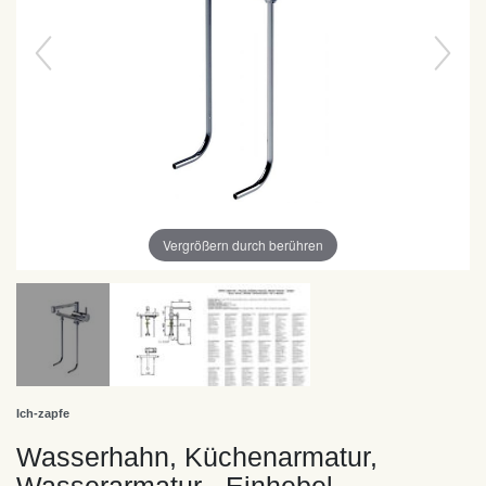
Vergrößern durch berühren
Ich-zapfe
Wasserhahn, Küchenarmatur,