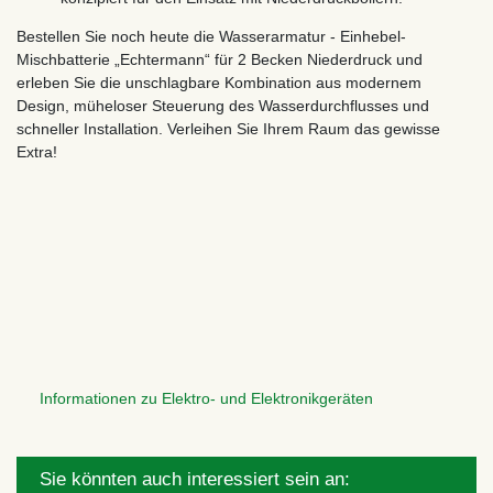
Bestellen Sie noch heute die Wasserarmatur - Einhebel-
Mischbatterie „Echtermann“ für 2 Becken Niederdruck und
erleben Sie die unschlagbare Kombination aus modernem
Design, müheloser Steuerung des Wasserdurchflusses und
schneller Installation. Verleihen Sie Ihrem Raum das gewisse
Extra!
Informationen zu Elektro- und Elektronikgeräten
Sie könnten auch interessiert sein an: