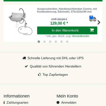
Ausgussbecken, Handwaschbecken Gastro, mit
Kniebedienung, Edelstahl, 375x310x190 mm
UVP 153,60 €
129,00 € *
In den Warenkorb
*
inkl. ges. MwSt.
zzgl.
Versandkosten
Schnelle Lieferung mit DHL oder UPS
Qualität von führenden Herstellern
Top Zapfanlagen
Informationen
Mein Konto
Zahlungsarten
Anmelden