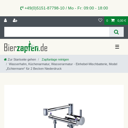
+49(0)5151-87798-10 / Mo - Fr: 09:00 - 18:00
0
0,00 €
☰
Zur Startseite gehen
Zapfanlage reinigen
Wasserhahn, Küchenarmatur, Wasserarmatur - Einhebel-Mischbatterie, Model
„Echtermann“ für 2 Becken Niederdruck