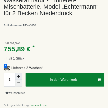
Wasserarmatur - Einhebel-
Mischbatterie, Model „Echtermann“
für 2 Becken Niederdruck
Artikelnummer
NEW-3150
UVP 805,69 €
*
755,89 €
Inhalt
1
Stück
Lieferzeit 2 Wochen!
In den Warenkorb
Wunschliste
* inkl. ges. MwSt. zzgl.
Versandkosten