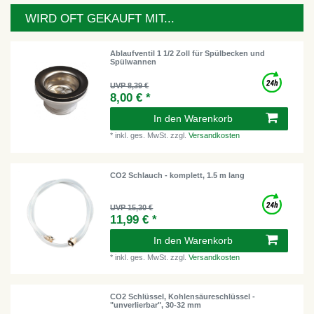
WIRD OFT GEKAUFT MIT...
Ablaufventil 1 1/2 Zoll für Spülbecken und
Spülwannen
UVP 8,39 €
8,00 € *
In den Warenkorb
*
inkl. ges. MwSt.
zzgl.
Versandkosten
CO2 Schlauch - komplett, 1.5 m lang
UVP 15,30 €
11,99 € *
In den Warenkorb
*
inkl. ges. MwSt.
zzgl.
Versandkosten
CO2 Schlüssel, Kohlensäureschlüssel -
"unverlierbar", 30-32 mm