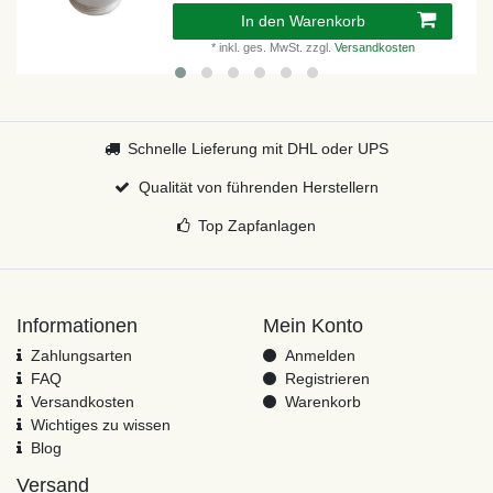
In den Warenkorb
*
inkl. ges. MwSt.
zzgl.
Versandkosten
Schnelle Lieferung mit DHL oder UPS
Qualität von führenden Herstellern
Top Zapfanlagen
Informationen
Mein Konto
Zahlungsarten
Anmelden
FAQ
Registrieren
Versandkosten
Warenkorb
Wichtiges zu wissen
Blog
Versand