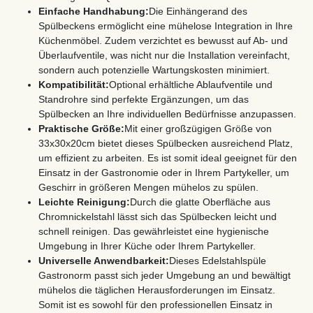
Einfache Handhabung:
Die Einhängerand des
Spülbeckens ermöglicht eine mühelose Integration in Ihre
Küchenmöbel. Zudem verzichtet es bewusst auf Ab- und
Überlaufventile, was nicht nur die Installation vereinfacht,
sondern auch potenzielle Wartungskosten minimiert.
Kompatibilität:
Optional erhältliche Ablaufventile und
Standrohre sind perfekte Ergänzungen, um das
Spülbecken an Ihre individuellen Bedürfnisse anzupassen.
Praktische Größe:
Mit einer großzügigen Größe von
33x30x20cm bietet dieses Spülbecken ausreichend Platz,
um effizient zu arbeiten. Es ist somit ideal geeignet für den
Einsatz in der Gastronomie oder in Ihrem Partykeller, um
Geschirr in größeren Mengen mühelos zu spülen.
Leichte Reinigung:
Durch die glatte Oberfläche aus
Chromnickelstahl lässt sich das Spülbecken leicht und
schnell reinigen. Das gewährleistet eine hygienische
Umgebung in Ihrer Küche oder Ihrem Partykeller.
Universelle Anwendbarkeit:
Dieses Edelstahlspüle
Gastronorm passt sich jeder Umgebung an und bewältigt
mühelos die täglichen Herausforderungen im Einsatz.
Somit ist es sowohl für den professionellen Einsatz in