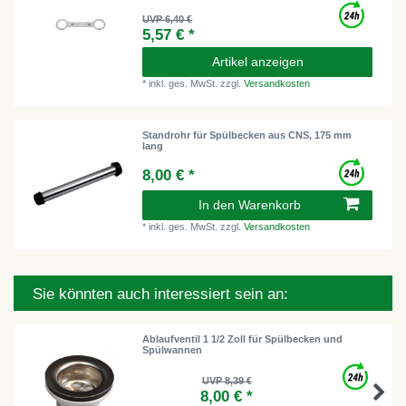
UVP 6,40 €
5,57 € *
Artikel anzeigen
*
inkl. ges. MwSt.
zzgl.
Versandkosten
Standrohr für Spülbecken aus CNS, 175 mm
lang
8,00 € *
In den Warenkorb
*
inkl. ges. MwSt.
zzgl.
Versandkosten
Sie könnten auch interessiert sein an:
Ablaufventil 1 1/2 Zoll für Spülbecken und
Spülwannen
UVP 8,39 €
8,00 € *