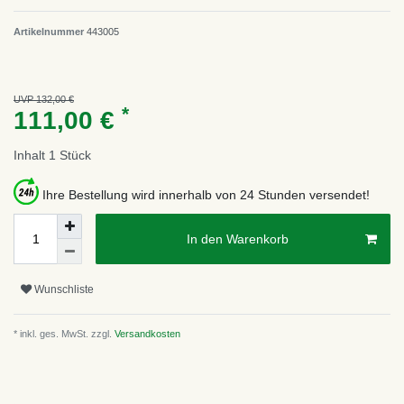
Artikelnummer
443005
UVP 132,00 €
*
111,00 €
Inhalt
1
Stück
Ihre Bestellung wird innerhalb von 24 Stunden versendet!
In den Warenkorb
Wunschliste
* inkl. ges. MwSt. zzgl.
Versandkosten