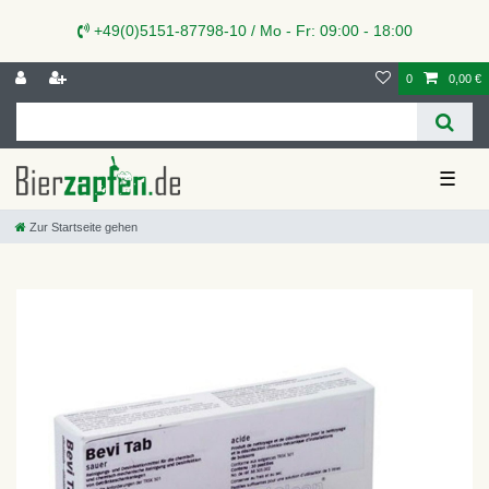
+49(0)5151-87798-10 / Mo - Fr: 09:00 - 18:00
0
0,00 €
☰
Zur Startseite gehen