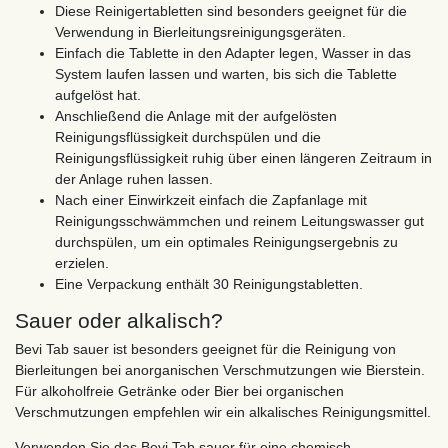
Diese Reinigertabletten sind besonders geeignet für die
Verwendung in Bierleitungsreinigungsgeräten.
Einfach die Tablette in den Adapter legen, Wasser in das
System laufen lassen und warten, bis sich die Tablette
aufgelöst hat.
Anschließend die Anlage mit der aufgelösten
Reinigungsflüssigkeit durchspülen und die
Reinigungsflüssigkeit ruhig über einen längeren Zeitraum in
der Anlage ruhen lassen.
Nach einer Einwirkzeit einfach die Zapfanlage mit
Reinigungsschwämmchen und reinem Leitungswasser gut
durchspülen, um ein optimales Reinigungsergebnis zu
erzielen.
Eine Verpackung enthält 30 Reinigungstabletten.
Sauer oder alkalisch?
Bevi Tab sauer ist besonders geeignet für die Reinigung von
Bierleitungen bei anorganischen Verschmutzungen wie Bierstein.
Für alkoholfreie Getränke oder Bier bei organischen
Verschmutzungen empfehlen wir ein alkalisches Reinigungsmittel.
Verwenden Sie das Bevi Tab sauer für eine chemisch-