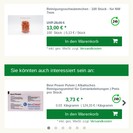
Reinigungsschwämmchen - 100 Stück - für NW
7mm
UVP 29,00 €
13,00 € *
100
Stück
| 0,13 € / Stück
In den Warenkorb
*
inkl. ges. MwSt.
zzgl.
Versandkosten
Sie könnten auch interessiert sein an:
Bevi Power Pulver | Alkalisches
Reinigungsmittel für Getränkeleitungen | Preis
pro Stück
3,73 € *
0.03
Kilogramm
| 124,33 € / Kilogramm
In den Warenkorb
*
inkl. ges. MwSt.
zzgl.
Versandkosten