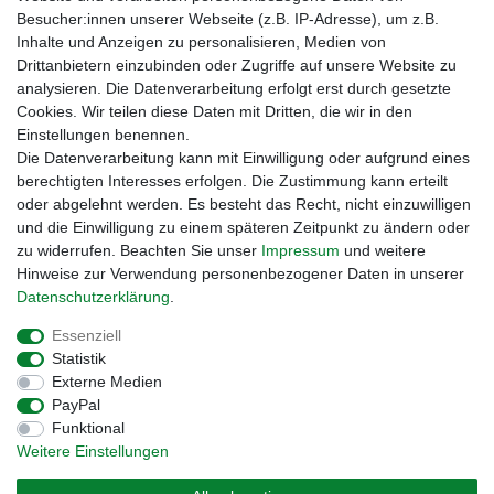
Besucher:innen unserer Webseite (z.B. IP-Adresse), um z.B.
Inhalte und Anzeigen zu personalisieren, Medien von
Drittanbietern einzubinden oder Zugriffe auf unsere Website zu
analysieren. Die Datenverarbeitung erfolgt erst durch gesetzte
Cookies. Wir teilen diese Daten mit Dritten, die wir in den
Einstellungen benennen.
Zahlungsmöglichkeiten
Die Datenverarbeitung kann mit Einwilligung oder aufgrund eines
berechtigten Interesses erfolgen. Die Zustimmung kann erteilt
oder abgelehnt werden. Es besteht das Recht, nicht einzuwilligen
und die Einwilligung zu einem späteren Zeitpunkt zu ändern oder
zu widerrufen. Beachten Sie unser
Impressum
und weitere
Hinweise zur Verwendung personenbezogener Daten in unserer
Daten­schutz­erklärung
.
Essenziell
Statistik
Externe Medien
Impressum
Daten­schutz­erklärung
AGB
PayPal
Funktional
Weitere Einstellungen
Widerrufs­recht
Kontakt
Vertrag widerrufen