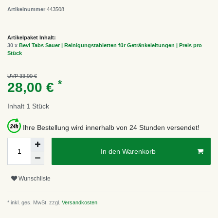
Artikelnummer
443508
Artikelpaket Inhalt:
30 x
Bevi Tabs Sauer | Reinigungstabletten für Getränkeleitungen | Preis pro
Stück
UVP 33,00 €
*
28,00 €
Inhalt
1
Stück
Ihre Bestellung wird innerhalb von 24 Stunden versendet!
In den Warenkorb
Wunschliste
* inkl. ges. MwSt. zzgl.
Versandkosten