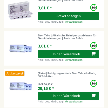
Getränkeleitungen | Preis pro Stück
3,81 € *
Artikel anzeigen
*
inkl. ges. MwSt.
zzgl.
Versandkosten
Bevi Tabs | Alkalische Reinigungstabletten für
Getränkeleitungen | Preis pro Stück
3,81 € *
In den Warenkorb
*
inkl. ges. MwSt.
zzgl.
Versandkosten
Artikelpaket
[Paket] Reinigungsmittel - Bevi Tab, alkalisch,
30 Tabletten
UVP 36,90 €
29,16 € *
In den Warenkorb
*
inkl. ges. MwSt.
zzgl.
Versandkosten