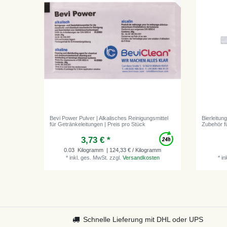
Bevi Power Pulver | Alkalisches Reinigungsmittel
Bierleitun
für Getränkeleitungen | Preis pro Stück
Zubehör f
3,73 € *
0.03
Kilogramm
| 124,33 € / Kilogramm
*
inkl. ges. MwSt.
zzgl.
Versandkosten
*
in
Schnelle Lieferung mit DHL oder UPS