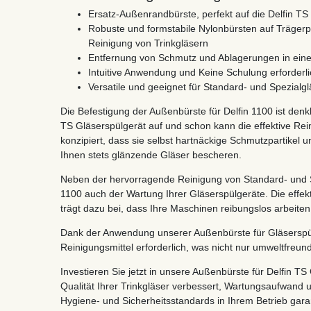
Ersatz-Außenrandbürste, perfekt auf die Delfin T
Robuste und formstabile Nylonbürsten auf Trägerpla
Reinigung von Trinkgläsern
Entfernung von Schmutz und Ablagerungen in ein
Intuitive Anwendung und Keine Schulung erforderli
Versatile und geeignet für Standard- und Spezialgl
Die Befestigung der Außenbürste für Delfin 1100 ist denkb
TS Gläserspülgerät auf und schon kann die effektive Rei
konzipiert, dass sie selbst hartnäckige Schmutzpartikel
Ihnen stets glänzende Gläser bescheren.
Neben der hervorragende Reinigung von Standard- und Sp
1100 auch der Wartung Ihrer Gläserspülgeräte. Die effe
trägt dazu bei, dass Ihre Maschinen reibungslos arbeiten
Dank der Anwendung unserer Außenbürste für Gläserspülg
Reinigungsmittel erforderlich, was nicht nur umweltfreund
Investieren Sie jetzt in unsere Außenbürste für Delfin TS
Qualität Ihrer Trinkgläser verbessert, Wartungsaufwand u
Hygiene- und Sicherheitsstandards in Ihrem Betrieb garan