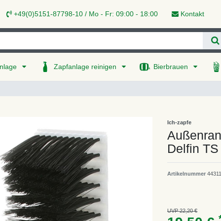
+49(0)5151-87798-10 / Mo - Fr: 09:00 - 18:00
Kontakt
nlage
Zapfanlage reinigen
Bierbrauen
Ich-zapfe
Außenrand
Delfin TS
Artikelnummer
4431
UVP 22,20 €