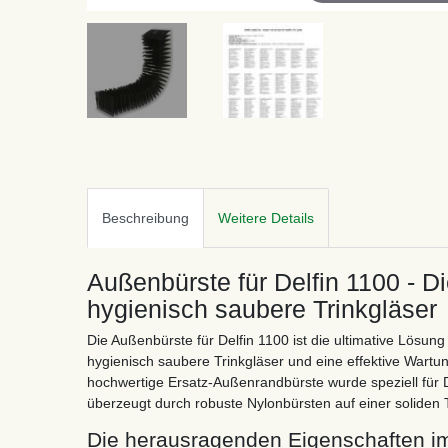
Beschreibung
Weitere Details
Außenbürste für Delfin 1100 - Di
hygienisch saubere Trinkgläser
Die Außenbürste für Delfin 1100 ist die ultimative Lösun
hygienisch saubere Trinkgläser und eine effektive Wartu
hochwertige Ersatz-Außenrandbürste wurde speziell für D
überzeugt durch robuste Nylonbürsten auf einer soliden T
Die herausragenden Eigenschaften im