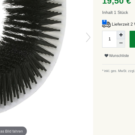
19,50 €
Inhalt
1
Stück
Lieferzeit 
Wunschliste
* inkl. ges. MwSt. zzgl.
as Bild fahren