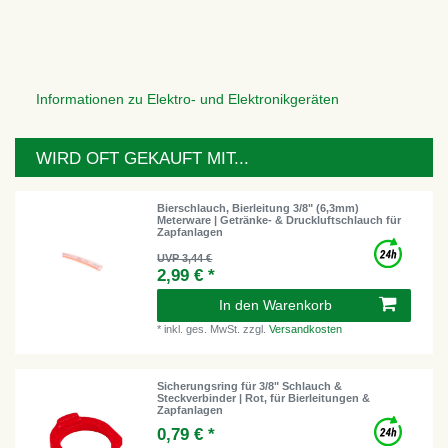
Informationen zu Elektro- und Elektronikgeräten
WIRD OFT GEKAUFT MIT...
Bierschlauch, Bierleitung 3/8" (6,3mm)
Meterware | Getränke- & Druckluftschlauch für
Zapfanlagen
UVP 3,44 €
2,99 € *
In den Warenkorb
*
inkl. ges. MwSt.
zzgl.
Versandkosten
Sicherungsring für 3/8" Schlauch &
Steckverbinder | Rot, für Bierleitungen &
Zapfanlagen
0,79 € *