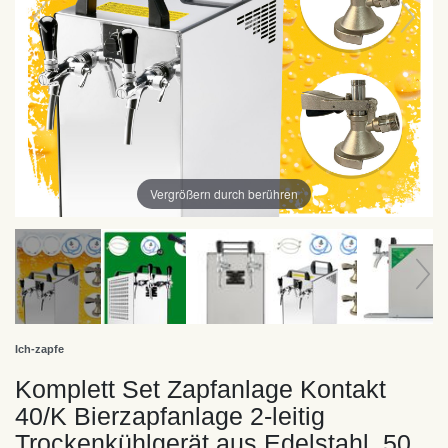
Vergrößern durch berühren
Ich-zapfe
Komplett Set Zapfanlage Kontakt
40/K Bierzapfanlage 2-leitig
Trockenkühlgerät aus Edelstahl, 50