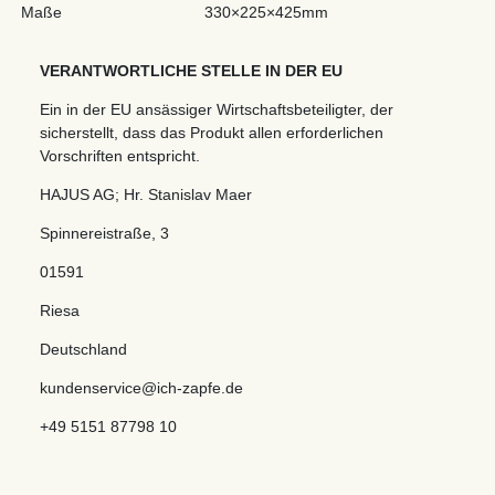
Maße
330×225×425mm
VERANTWORTLICHE STELLE IN DER EU
Ein in der EU ansässiger Wirtschaftsbeteiligter, der
sicherstellt, dass das Produkt allen erforderlichen
Vorschriften entspricht.
HAJUS AG; Hr. Stanislav Maer
Spinnereistraße
,
3
01591
Riesa
Deutschland
kundenservice@ich-zapfe.de
+49 5151 87798 10