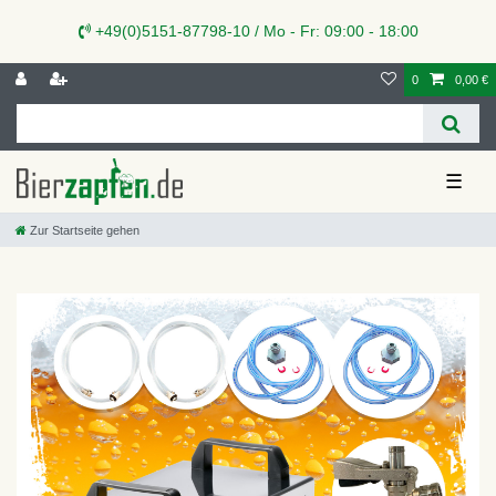
+49(0)5151-87798-10 / Mo - Fr: 09:00 - 18:00
0
0,00 €
☰
Zur Startseite gehen