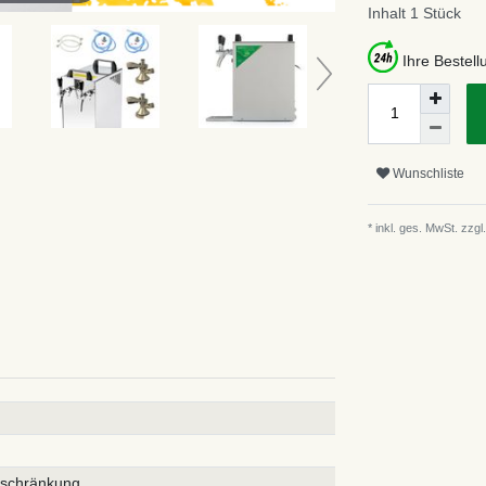
Inhalt
1
Stück
Ihre Bestel
Wunschliste
* inkl. ges. MwSt. zzgl.
eschränkung