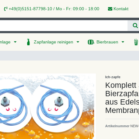
+49(0)5151-87798-10 / Mo - Fr: 09:00 - 18:00
Kontakt
nlage
Zapfanlage reinigen
Bierbrauen
Ich-zapfe
Komplett 
Bierzapfa
aus Edelst
Membranp
Artikelnummer
NEW-