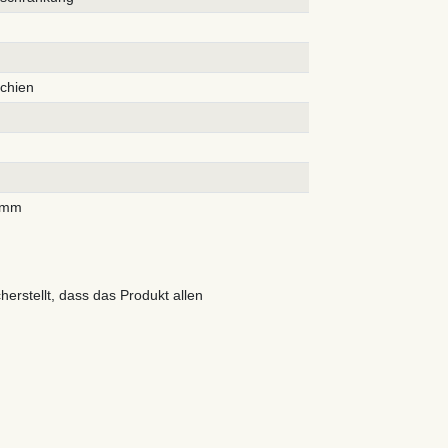
chien
5mm
cherstellt, dass das Produkt allen