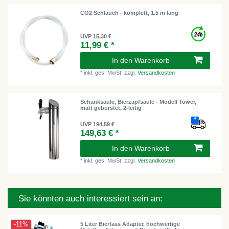
CO2 Schlauch - komplett, 1.5 m lang
UVP 15,30 €
11,99 € *
In den Warenkorb
*
inkl. ges. MwSt.
zzgl.
Versandkosten
Schanksäule, Bierzapfsäule - Modell Tower,
matt gebürstet, 2-leitig
UVP 194,59 €
149,63 € *
In den Warenkorb
*
inkl. ges. MwSt.
zzgl.
Versandkosten
Sie könnten auch interessiert sein an:
-11%
5 Liter Bierfass Adapter, hochwertige