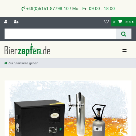
+49(0)5151-87798-10 / Mo - Fr: 09:00 - 18:00
0
0,00 €
☰
Zur Startseite gehen