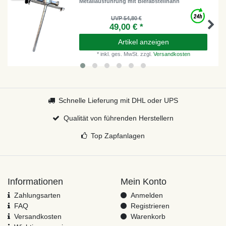
Metallausführung mit Bierabstellhahn
UVP 54,80 €
49,00 € *
Artikel anzeigen
*
inkl. ges. MwSt.
zzgl.
Versandkosten
Schnelle Lieferung mit DHL oder UPS
Qualität von führenden Herstellern
Top Zapfanlagen
Informationen
Mein Konto
Zahlungsarten
Anmelden
FAQ
Registrieren
Versandkosten
Warenkorb