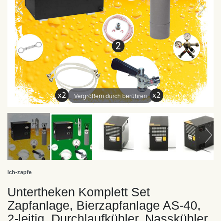
Vergrößern durch berühren
Ich-zapfe
Untertheken Komplett Set
Zapfanlage, Bierzapfanlage AS-40,
2-leitig, Durchlaufkühler, Nasskühler