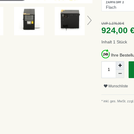
ZAPFKOPF 2
UVP 1.276,00 €
924,00 
Inhalt
1
Stück
Ihre Bestel
Wunschliste
* inkl. ges. MwSt. zzgl.