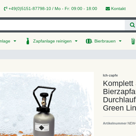
+49(0)5151-87798-10 / Mo - Fr: 09:00 - 18:00
Kontakt
nlage
Zapfanlage reinigen
Bierbrauen
Ich-zapfe
Komplett 
Bierzapfa
Durchlauf
Green Li
Artikelnummer
NEW-