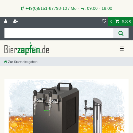
+49(0)5151-87798-10 / Mo - Fr: 09:00 - 18:00
0
0,00 €
☰
Zur Startseite gehen