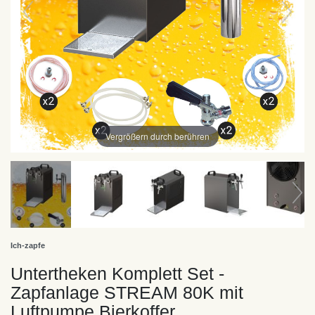
Vergrößern durch berühren
Ich-zapfe
Untertheken Komplett Set -
Zapfanlage STREAM 80K mit
Luftpumpe Bierkoffer,