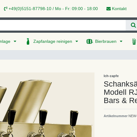
+49(0)5151-87798-10 / Mo - Fr: 09:00 - 18:00
Kontakt
nlage
Zapfanlage reinigen
Bierbrauen
Ich-zapfe
Schanksäu
Modell RJ
Bars & Re
Artikelnummer
NEW-