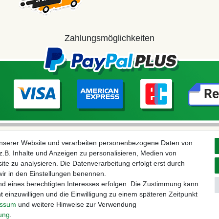
Zahlungsmöglichkeiten
unserer Website und verarbeiten personenbezogene Daten von
.B. Inhalte und Anzeigen zu personalisieren, Medien von
ite zu analysieren. Die Datenverarbeitung erfolgt erst durch
 wir in den Einstellungen benennen.
nd eines berechtigten Interesses erfolgen. Die Zustimmung kann
t einzuwilligen und die Einwilligung zu einem späteren Zeitpunkt
aten­schutz­erklärung
AGB
Widerrufs­recht
Vertrag widerru
essum
und weitere Hinweise zur Verwendung
rung
.