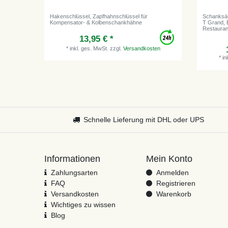
Hakenschlüssel, Zapfhahnschlüssel für
Schanksäul
Kompensator- & Kolbenschankhähne
T Grand, 
Restauran
13,95 € *
*
inkl. ges. MwSt.
zzgl.
Versandkosten
*
in
Schnelle Lieferung mit DHL oder UPS
Informationen
Mein Konto
Zahlungsarten
Anmelden
FAQ
Registrieren
Versandkosten
Warenkorb
Wichtiges zu wissen
Blog