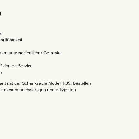
l
ar
ortfähigkeit
apfen unterschiedlicher Getränke
fizienten Service
e
ant mit der Schanksäule Modell RJ5. Bestellen
mit diesem hochwertigen und effizienten