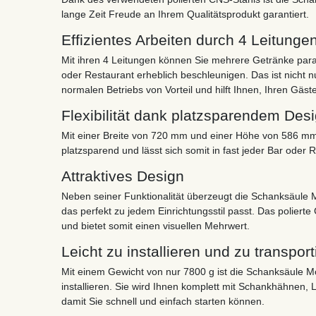
lange Zeit Freude an Ihrem Qualitätsprodukt garantiert.
Effizientes Arbeiten durch 4 Leitunge
Mit ihren 4 Leitungen können Sie mehrere Getränke paral
oder Restaurant erheblich beschleunigen. Das ist nicht 
normalen Betriebs von Vorteil und hilft Ihnen, Ihren Gäst
Flexibilität dank platzsparendem Des
Mit einer Breite von 720 mm und einer Höhe von 586 mm
platzsparend und lässt sich somit in fast jeder Bar oder R
Attraktives Design
Neben seiner Funktionalität überzeugt die Schanksäule M
das perfekt zu jedem Einrichtungsstil passt. Das polierte
und bietet somit einen visuellen Mehrwert.
Leicht zu installieren und zu transport
Mit einem Gewicht von nur 7800 g ist die Schanksäule Mo
installieren. Sie wird Ihnen komplett mit Schankhähnen, Le
damit Sie schnell und einfach starten können.