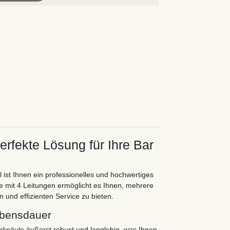
rfekte Lösung für Ihre Bar
ist Ihnen ein professionelles und hochwertiges
le mit 4 Leitungen ermöglicht es Ihnen, mehrere
 und effizienten Service zu bieten.
ebensdauer
nksäule äußerst robust und langlebig, was Ihnen