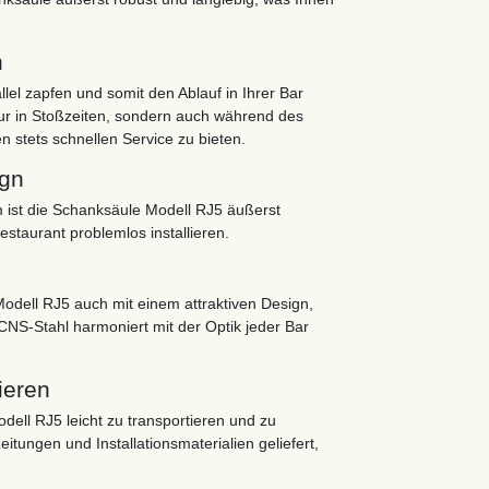
n
lel zapfen und somit den Ablauf in Ihrer Bar
nur in Stoßzeiten, sondern auch während des
en stets schnellen Service zu bieten.
ign
 ist die Schanksäule Modell RJ5 äußerst
estaurant problemlos installieren.
odell RJ5 auch mit einem attraktiven Design,
 CNS-Stahl harmoniert mit der Optik jeder Bar
ieren
dell RJ5 leicht zu transportieren und zu
itungen und Installationsmaterialien geliefert,