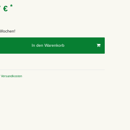
*
7 €
2 Wochen!
In den Warenkorb
Versandkosten