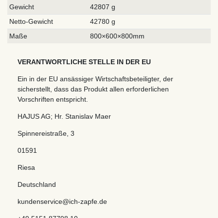
Gewicht
42807 g
Netto-Gewicht
42780 g
Maße
800×600×800mm
VERANTWORTLICHE STELLE IN DER EU
Ein in der EU ansässiger Wirtschaftsbeteiligter, der
sicherstellt, dass das Produkt allen erforderlichen
Vorschriften entspricht.
HAJUS AG; Hr. Stanislav Maer
Spinnereistraße
,
3
01591
Riesa
Deutschland
kundenservice@ich-zapfe.de