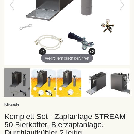
Vergrößern durch berühren
Ich-zapfe
Komplett Set - Zapfanlage STREAM
50 Bierkoffer, Bierzapfanlage,
Durchlaufkühler 2-leitig