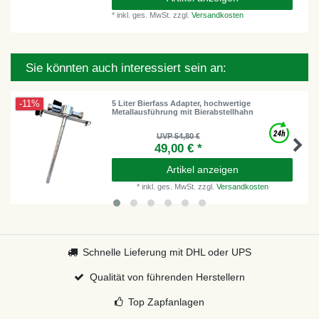
*
inkl. ges. MwSt.
zzgl.
Versandkosten
Sie könnten auch interessiert sein an:
-11%
5 Liter Bierfass Adapter, hochwertige
Metallausführung mit Bierabstellhahn
UVP 54,80 €
49,00 € *
Artikel anzeigen
*
inkl. ges. MwSt.
zzgl.
Versandkosten
Schnelle Lieferung mit DHL oder UPS
Qualität von führenden Herstellern
Top Zapfanlagen