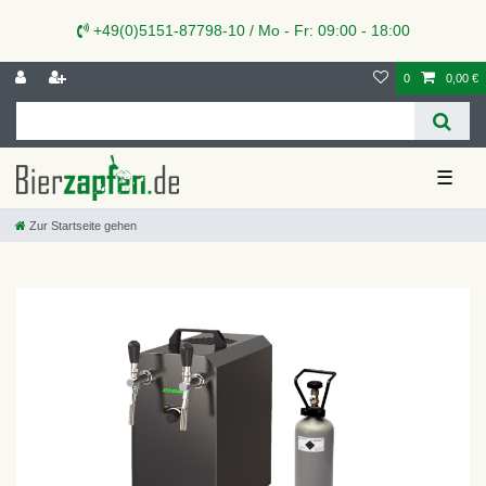
+49(0)5151-87798-10 / Mo - Fr: 09:00 - 18:00
0
0,00 €
☰
Zur Startseite gehen