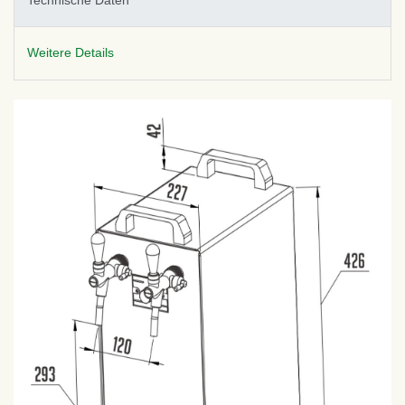
Technische Daten
Weitere Details