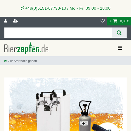
+49(0)5151-87798-10 / Mo - Fr: 09:00 - 18:00
0
0,00 €
☰
Zur Startseite gehen