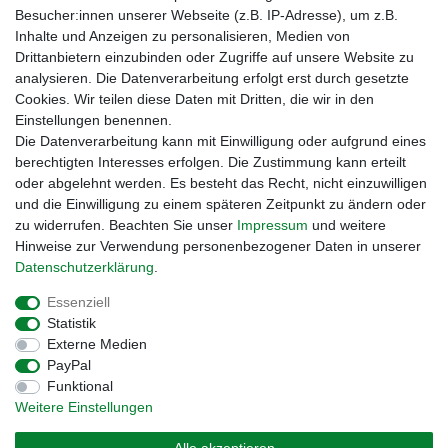
Besucher:innen unserer Webseite (z.B. IP-Adresse), um z.B.
Inhalte und Anzeigen zu personalisieren, Medien von
Drittanbietern einzubinden oder Zugriffe auf unsere Website zu
analysieren. Die Datenverarbeitung erfolgt erst durch gesetzte
Cookies. Wir teilen diese Daten mit Dritten, die wir in den
Einstellungen benennen.
Zahlungsmöglichkeiten
Die Datenverarbeitung kann mit Einwilligung oder aufgrund eines
berechtigten Interesses erfolgen. Die Zustimmung kann erteilt
oder abgelehnt werden. Es besteht das Recht, nicht einzuwilligen
und die Einwilligung zu einem späteren Zeitpunkt zu ändern oder
zu widerrufen. Beachten Sie unser
Impressum
und weitere
Hinweise zur Verwendung personenbezogener Daten in unserer
Daten­schutz­erklärung
.
Essenziell
Statistik
Externe Medien
Impressum
Daten­schutz­erklärung
AGB
PayPal
Funktional
Weitere Einstellungen
Widerrufs­recht
Kontakt
Vertrag widerrufen