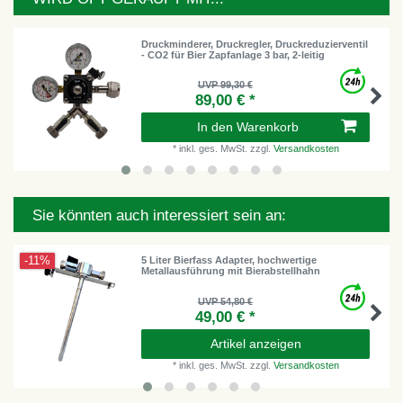
Druckminderer, Druckregler, Druckreduzierventil
- CO2 für Bier Zapfanlage 3 bar, 2-leitig
UVP 99,30 €
89,00 € *
In den Warenkorb
*
inkl. ges. MwSt.
zzgl.
Versandkosten
Sie könnten auch interessiert sein an:
-11%
5 Liter Bierfass Adapter, hochwertige
Metallausführung mit Bierabstellhahn
UVP 54,80 €
49,00 € *
Artikel anzeigen
*
inkl. ges. MwSt.
zzgl.
Versandkosten