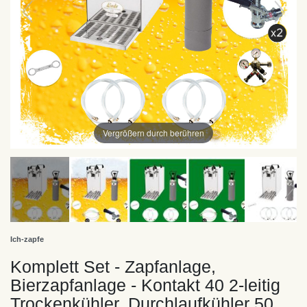
Vergrößern durch berühren
Ich-zapfe
Komplett Set - Zapfanlage,
Bierzapfanlage - Kontakt 40 2-leitig
Trockenkühler, Durchlaufkühler 50