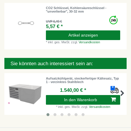
CO2 Schlüssel, Kohlensäureschlüssel -
"unverlierbar", 30-32 mm
UVP 6,40 €
5,57 € *
Artikel anzeigen
*
inkl. ges. MwSt.
zzgl.
Versandkosten
Sie könnten auch interessiert sein an:
Aufsatzkühlgerät, steckerfertiger Kältesatz, Typ
1 - verzinktes Stahlblech
1.540,00 € *
In den Warenkorb
*
inkl. ges. MwSt.
zzgl.
Versandkosten