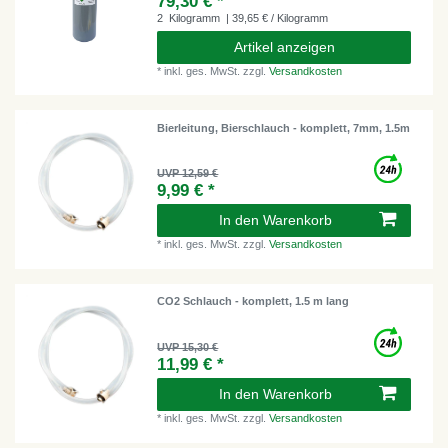
79,30 € *
2
Kilogramm
| 39,65 € / Kilogramm
Artikel anzeigen
*
inkl. ges. MwSt.
zzgl.
Versandkosten
Bierleitung, Bierschlauch - komplett, 7mm, 1.5m
UVP 12,59 €
9,99 € *
In den Warenkorb
*
inkl. ges. MwSt.
zzgl.
Versandkosten
CO2 Schlauch - komplett, 1.5 m lang
UVP 15,30 €
11,99 € *
In den Warenkorb
*
inkl. ges. MwSt.
zzgl.
Versandkosten