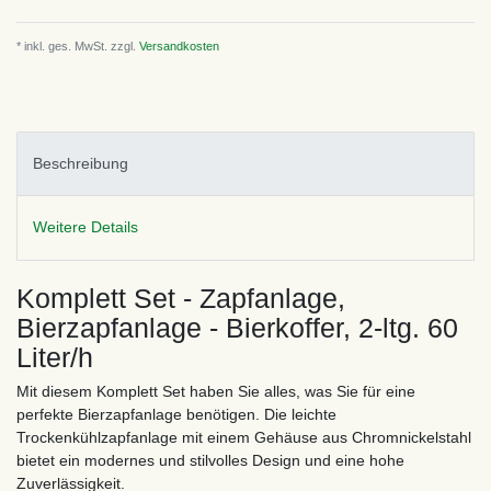
* inkl. ges. MwSt. zzgl.
Versandkosten
Beschreibung
Weitere Details
Komplett Set - Zapfanlage,
Bierzapfanlage - Bierkoffer, 2-ltg. 60
Liter/h
Mit diesem Komplett Set haben Sie alles, was Sie für eine
perfekte Bierzapfanlage benötigen. Die leichte
Trockenkühlzapfanlage mit einem Gehäuse aus Chromnickelstahl
bietet ein modernes und stilvolles Design und eine hohe
Zuverlässigkeit.