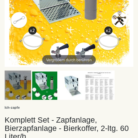
Vergrößern durch berühren
Ich-zapfe
Komplett Set - Zapfanlage,
Bierzapfanlage - Bierkoffer, 2-ltg. 60
Liter/h