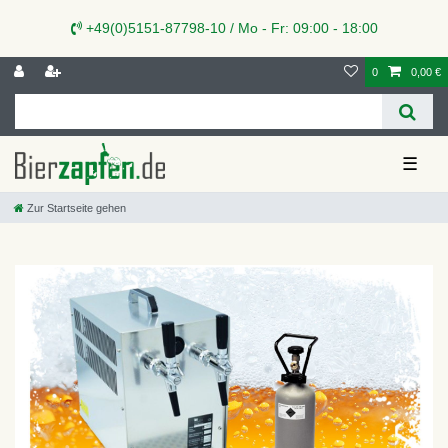
+49(0)5151-87798-10 / Mo - Fr: 09:00 - 18:00
0
0,00 €
☰
Zur Startseite gehen