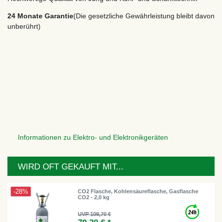
24 Monate Garantie
(Die gesetzliche Gewährleistung bleibt davon
unberührt)
Informationen zu Elektro- und Elektronikgeräten
WIRD OFT GEKAUFT MIT...
-28%
CO2 Flasche, Kohlensäureflasche, Gasflasche
CO2 - 2,0 kg
UVP 109,70 €