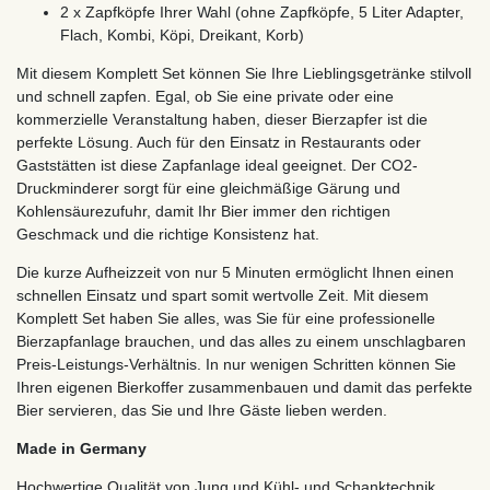
2 x Zapfköpfe Ihrer Wahl (ohne Zapfköpfe, 5 Liter Adapter,
Flach, Kombi, Köpi, Dreikant, Korb)
Mit diesem Komplett Set können Sie Ihre Lieblingsgetränke stilvoll
und schnell zapfen. Egal, ob Sie eine private oder eine
kommerzielle Veranstaltung haben, dieser Bierzapfer ist die
perfekte Lösung. Auch für den Einsatz in Restaurants oder
Gaststätten ist diese Zapfanlage ideal geeignet. Der CO2-
Druckminderer sorgt für eine gleichmäßige Gärung und
Kohlensäurezufuhr, damit Ihr Bier immer den richtigen
Geschmack und die richtige Konsistenz hat.
Die kurze Aufheizzeit von nur 5 Minuten ermöglicht Ihnen einen
schnellen Einsatz und spart somit wertvolle Zeit. Mit diesem
Komplett Set haben Sie alles, was Sie für eine professionelle
Bierzapfanlage brauchen, und das alles zu einem unschlagbaren
Preis-Leistungs-Verhältnis. In nur wenigen Schritten können Sie
Ihren eigenen Bierkoffer zusammenbauen und damit das perfekte
Bier servieren, das Sie und Ihre Gäste lieben werden.
Made in Germany
Hochwertige Qualität von Jung und Kühl- und Schanktechnik