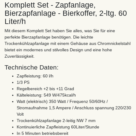
Komplett Set - Zapfanlage,
Bierzapfanlage - Bierkoffer, 2-ltg. 60
Liter/h
Mit diesem Komplett Set haben Sie alles, was Sie für eine
perfekte Bierzapfanlage benötigen. Die leichte
Trockenkühlzapfanlage mit einem Gehäuse aus Chromnickelstahl
bietet ein modernes und stilvolles Design und eine hohe
Zuverlässigkeit.
Technische Daten:
Zapfleistung: 60 l/h
1/3 PS
Regelbereich +2 bis +11 Grad
Kälteleistung: 549 W/475kcal/h
Watt (elektrisch) 350 Watt / Frequenz 50/60Hz /
Stromaufnahme 1,5 Ampere / Anschluss spannung 220/230
Volt
Trockenkühlzapfanlage 2-leitig NW 7 mm
Kontinuierliche Zapfleistung 60Liter/Stunde
In 5 Minuten betriebsbereit