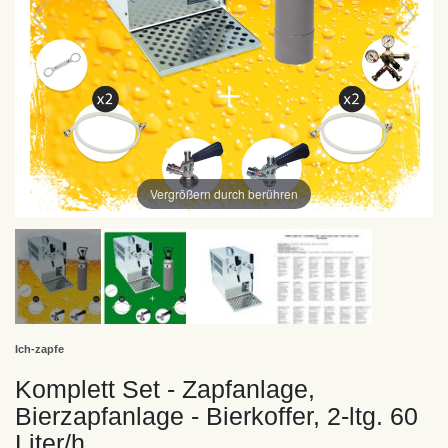
Vergrößern durch berühren
Ich-zapfe
Komplett Set - Zapfanlage,
Bierzapfanlage - Bierkoffer, 2-ltg. 60
Liter/h