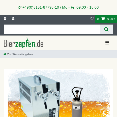
+49(0)5151-87798-10 / Mo - Fr: 09:00 - 18:00
0
0,00 €
☰
Zur Startseite gehen