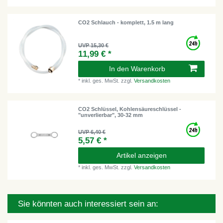
CO2 Schlauch - komplett, 1.5 m lang
UVP 15,30 €
11,99 € *
In den Warenkorb
*
inkl. ges. MwSt.
zzgl.
Versandkosten
CO2 Schlüssel, Kohlensäureschlüssel -
"unverlierbar", 30-32 mm
UVP 6,40 €
5,57 € *
Artikel anzeigen
*
inkl. ges. MwSt.
zzgl.
Versandkosten
Sie könnten auch interessiert sein an: