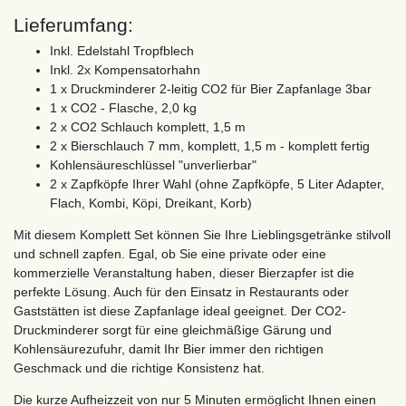
Lieferumfang:
Inkl. Edelstahl Tropfblech
Inkl. 2x Kompensatorhahn
1 x Druckminderer 2-leitig CO2 für Bier Zapfanlage 3bar
1 x CO2 - Flasche, 2,0 kg
2 x CO2 Schlauch komplett, 1,5 m
2 x Bierschlauch 7 mm, komplett, 1,5 m - komplett fertig
Kohlensäureschlüssel "unverlierbar"
2 x Zapfköpfe Ihrer Wahl (ohne Zapfköpfe, 5 Liter Adapter,
Flach, Kombi, Köpi, Dreikant, Korb)
Mit diesem Komplett Set können Sie Ihre Lieblingsgetränke stilvoll
und schnell zapfen. Egal, ob Sie eine private oder eine
kommerzielle Veranstaltung haben, dieser Bierzapfer ist die
perfekte Lösung. Auch für den Einsatz in Restaurants oder
Gaststätten ist diese Zapfanlage ideal geeignet. Der CO2-
Druckminderer sorgt für eine gleichmäßige Gärung und
Kohlensäurezufuhr, damit Ihr Bier immer den richtigen
Geschmack und die richtige Konsistenz hat.
Die kurze Aufheizzeit von nur 5 Minuten ermöglicht Ihnen einen