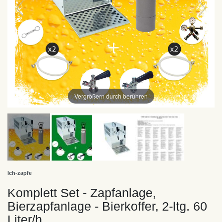
Vergrößern durch berühren
Ich-zapfe
Komplett Set - Zapfanlage,
Bierzapfanlage - Bierkoffer, 2-ltg. 60
Liter/h