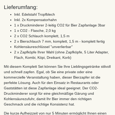
Lieferumfang:
Inkl. Edelstahl Tropfblech
Inkl. 2x Kompensatorhahn
1 x Druckminderer 2-leitig CO2 für Bier Zapfanlage 3bar
1 x CO2 - Flasche, 2,0 kg
2 x CO2 Schlauch komplett, 1,5 m
2 x Bierschlauch 7 mm, komplett, 1,5 m - komplett fertig
Kohlensäureschlüssel "unverlierbar"
2 x Zapfköpfe Ihrer Wahl (ohne Zapfköpfe, 5 Liter Adapter,
Flach, Kombi, Köpi, Dreikant, Korb)
Mit diesem Komplett Set können Sie Ihre Lieblingsgetränke stilvoll
und schnell zapfen. Egal, ob Sie eine private oder eine
kommerzielle Veranstaltung haben, dieser Bierzapfer ist die
perfekte Lösung. Auch für den Einsatz in Restaurants oder
Gaststätten ist diese Zapfanlage ideal geeignet. Der CO2-
Druckminderer sorgt für eine gleichmäßige Gärung und
Kohlensäurezufuhr, damit Ihr Bier immer den richtigen
Geschmack und die richtige Konsistenz hat.
Die kurze Aufheizzeit von nur 5 Minuten ermöglicht Ihnen einen