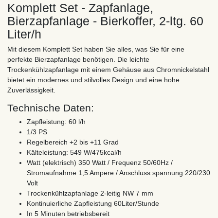
Komplett Set - Zapfanlage,
Bierzapfanlage - Bierkoffer, 2-ltg. 60
Liter/h
Mit diesem Komplett Set haben Sie alles, was Sie für eine
perfekte Bierzapfanlage benötigen. Die leichte
Trockenkühlzapfanlage mit einem Gehäuse aus Chromnickelstahl
bietet ein modernes und stilvolles Design und eine hohe
Zuverlässigkeit.
Technische Daten:
Zapfleistung: 60 l/h
1/3 PS
Regelbereich +2 bis +11 Grad
Kälteleistung: 549 W/475kcal/h
Watt (elektrisch) 350 Watt / Frequenz 50/60Hz /
Stromaufnahme 1,5 Ampere / Anschluss spannung 220/230
Volt
Trockenkühlzapfanlage 2-leitig NW 7 mm
Kontinuierliche Zapfleistung 60Liter/Stunde
In 5 Minuten betriebsbereit