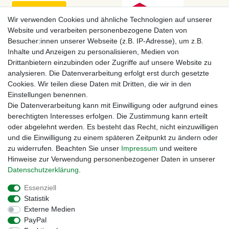
Wir verwenden Cookies und ähnliche Technologien auf unserer
Website und verarbeiten personenbezogene Daten von
Besucher:innen unserer Webseite (z.B. IP-Adresse), um z.B.
Inhalte und Anzeigen zu personalisieren, Medien von
Drittanbietern einzubinden oder Zugriffe auf unsere Website zu
analysieren. Die Datenverarbeitung erfolgt erst durch gesetzte
Cookies. Wir teilen diese Daten mit Dritten, die wir in den
Einstellungen benennen.
Zahlungsmöglichkeiten
Die Datenverarbeitung kann mit Einwilligung oder aufgrund eines
berechtigten Interesses erfolgen. Die Zustimmung kann erteilt
oder abgelehnt werden. Es besteht das Recht, nicht einzuwilligen
und die Einwilligung zu einem späteren Zeitpunkt zu ändern oder
zu widerrufen. Beachten Sie unser
Impressum
und weitere
Hinweise zur Verwendung personenbezogener Daten in unserer
Daten­schutz­erklärung
.
Essenziell
Statistik
Externe Medien
Impressum
Daten­schutz­erklärung
AGB
PayPal