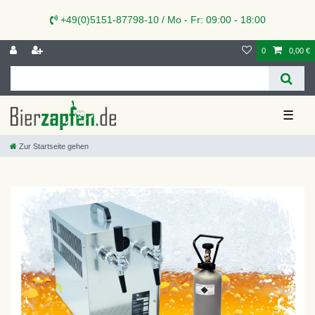
+49(0)5151-87798-10 / Mo - Fr: 09:00 - 18:00
0
0,00 €
☰
Zur Startseite gehen