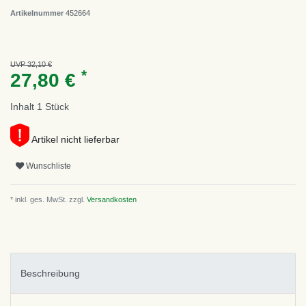
Artikelnummer
452664
UVP 32,10 €
*
27,80 €
Inhalt
1
Stück
Artikel nicht lieferbar
Wunschliste
* inkl. ges. MwSt. zzgl.
Versandkosten
Beschreibung