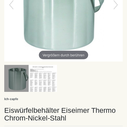
Vergrößern durch berühren
Ich-zapfe
Eiswürfelbehälter Eiseimer Thermo
Chrom-Nickel-Stahl