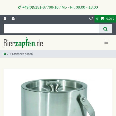
+49(0)5151-87798-10 / Mo - Fr: 09:00 - 18:00
0
0,00 €
☰
Zur Startseite gehen